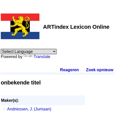
ARTindex Lexicon Online
Powered by
Translate
Reageren
.
Zoek opnieuw
.
onbekende titel
Maker(s):
·
Andriessen, J. (Jurriaan)