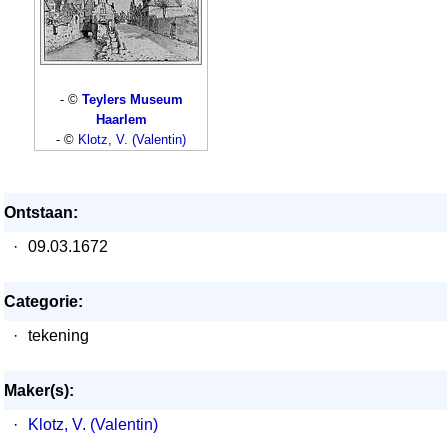
- ©
Teylers Museum
Haarlem
- ©
Klotz, V. (Valentin)
Ontstaan:
·
09.03.1672
Categorie:
·
tekening
Maker(s):
·
Klotz, V. (Valentin)