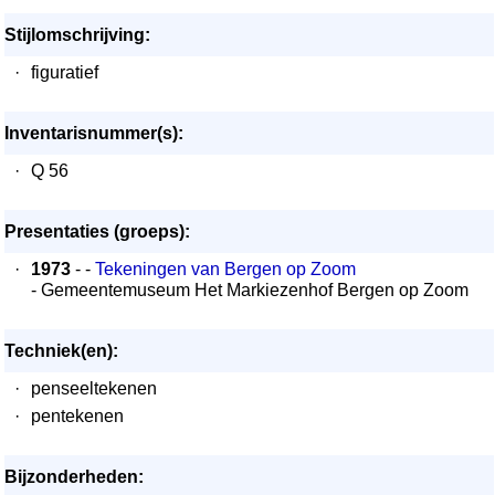
Stijlomschrijving:
·
figuratief
Inventarisnummer(s):
·
Q 56
Presentaties (groeps):
·
1973
- -
Tekeningen van Bergen op Zoom
- Gemeentemuseum Het Markiezenhof Bergen op Zoom
Techniek(en):
·
penseeltekenen
·
pentekenen
Bijzonderheden: