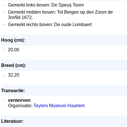
·
Gemerkt links boven: De Speuij Toorn
·
Gemerkt midden boven: Tot Bergen op den Zoom de
3m/9d 1672.
·
Gemerkt rechts boven: De oude Lombaert
Hoog (cm):
·
20.00
Breed (cm):
·
32.20
Transactie:
·
verworven
Organisatie:
Teylers Museum Haarlem
Literatuur: