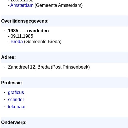
-
Amsterdam
(Gemeente Amsterdam)
Overlijdensgegevens:
·
1985
- - -
overleden
- 09.11.1985
-
Breda
(Gemeente Breda)
Adres:
·
Zanddreef 12, Breda (Post Prinsenbeek)
Professie:
·
graficus
·
schilder
·
tekenaar
Onderwerp: