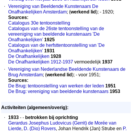
·
Vereniging van Beeldende Kunstenaars De
Onafhankelijken Amsterdam
; (
werkend lid
); - 1920;
Sources:
Catalogus 30e tentoonstelling
Catalogus van de 26ste tentoonstelling van de
vereeniging van beeldende kunstenaars 'De
Onafhankelijken'
1925
Catalogus van de herfsttentoonstelling van 'De
Onafhankelijken'
1931
De Onafhankelijken
1928
De Onafhankelijken 1912-1937
vermoedelijk
1937
·
Vereniging van Nederlandse Beeldende Kunstenaars de
Brug Amsterdam
; (
werkend lid
); - voor 1951;
Sources:
De Brug: tentoonstelling van werken der leden
1951
De Brug: vereniging van beeldende kunstenaars
1953
Activiteiten (algemeen/overig):
·
1933
- -
betrokken bij oprichting
Gerardus Josephus Ludovicus (Gerrit) de Morée van
Lierde
,
D. (Dio) Rovers
, Johan Hendrik (Jan) Strube en
P.