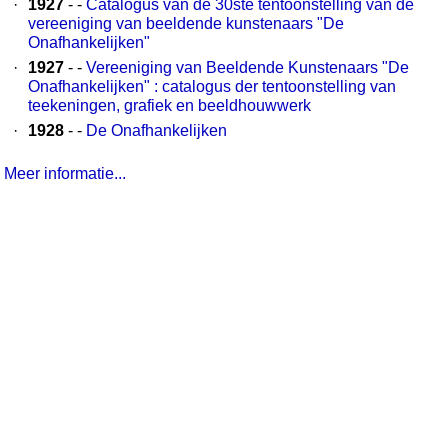
·
1927
- -
Catalogus van de 30ste tentoonstelling van de
vereeniging van beeldende kunstenaars "De
Onafhankelijken"
·
1927
- -
Vereeniging van Beeldende Kunstenaars "De
Onafhankelijken" : catalogus der tentoonstelling van
teekeningen, grafiek en beeldhouwwerk
·
1928
- -
De Onafhankelijken
Meer informatie...