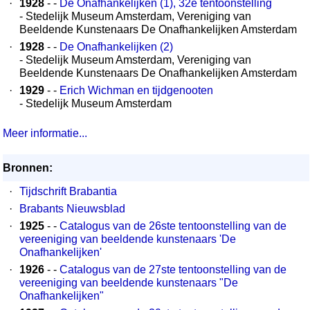
·
1928
- -
De Onafhankelijken (1), 32e tentoonstelling
- Stedelijk Museum Amsterdam, Vereniging van
Beeldende Kunstenaars De Onafhankelijken Amsterdam
·
1928
- -
De Onafhankelijken (2)
- Stedelijk Museum Amsterdam, Vereniging van
Beeldende Kunstenaars De Onafhankelijken Amsterdam
·
1929
- -
Erich Wichman en tijdgenooten
- Stedelijk Museum Amsterdam
Meer informatie...
Bronnen:
·
Tijdschrift Brabantia
·
Brabants Nieuwsblad
·
1925
- -
Catalogus van de 26ste tentoonstelling van de
vereeniging van beeldende kunstenaars 'De
Onafhankelijken'
·
1926
- -
Catalogus van de 27ste tentoonstelling van de
vereeniging van beeldende kunstenaars "De
Onafhankelijken"