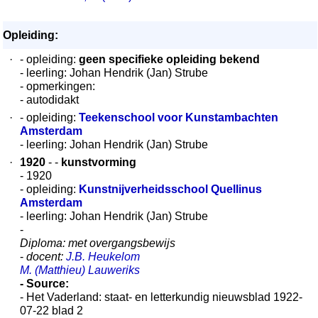
Opleiding:
·
- opleiding:
geen specifieke opleiding bekend
- leerling: Johan Hendrik (Jan) Strube
- opmerkingen:
- autodidakt
·
- opleiding:
Teekenschool voor Kunstambachten
Amsterdam
- leerling: Johan Hendrik (Jan) Strube
·
1920
- -
kunstvorming
- 1920
- opleiding:
Kunstnijverheidsschool Quellinus
Amsterdam
- leerling: Johan Hendrik (Jan) Strube
-
Diploma: met overgangsbewijs
-
docent:
J.B. Heukelom
M. (Matthieu) Lauweriks
- Source:
- Het Vaderland: staat- en letterkundig nieuwsblad 1922-
07-22 blad 2