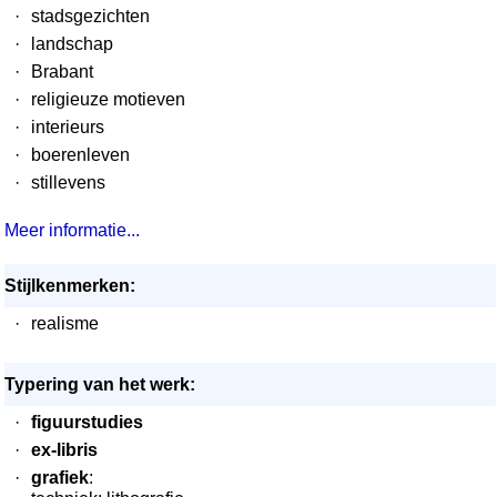
·
stadsgezichten
·
landschap
·
Brabant
·
religieuze motieven
·
interieurs
·
boerenleven
·
stillevens
Meer informatie...
Stijlkenmerken:
·
realisme
Typering van het werk:
·
figuurstudies
·
ex-libris
·
grafiek
: