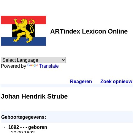
ARTindex Lexicon Online
Powered by
Translate
Reageren
.
Zoek opnieuw
.
Johan Hendrik Strube
Geboortegegevens:
·
1892
- - -
geboren
- 20.09.1892