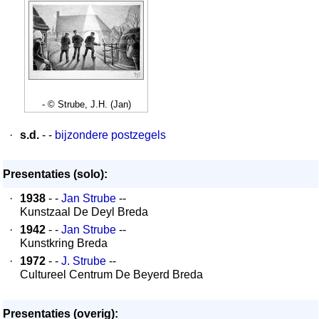
- © Strube, J.H. (Jan)
·
s.d.
- -
bijzondere postzegels
Presentaties (solo):
·
1938
- -
Jan Strube
--
Kunstzaal De Deyl Breda
·
1942
- -
Jan Strube
--
Kunstkring Breda
·
1972
- -
J. Strube
--
Cultureel Centrum De Beyerd Breda
Presentaties (overig):