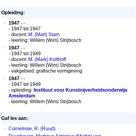
Opleiding:
·
1947
- -
- 1947 tot 1947
- docent:
M. (Mart) Stam
- leerling: Willem (Wim) Strijbosch
·
1947
- -
- 1947 tot 1949
- docent:
M. (Mark) Kolthoff
- leerling: Willem (Wim) Strijbosch
- vakgebied: grafische vormgeving
·
1947
- -
- 1947 tot 1949
- opleiding:
Instituut voor Kunstnijverheidsonderwijs
Amsterdam
- leerling: Willem (Wim) Strijbosch
Gaf les aan:
·
Cornelisse, R. (Ruud)
.