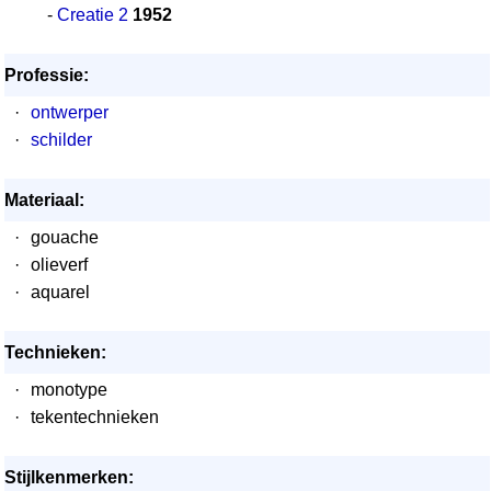
-
Creatie 2
1952
Professie:
·
ontwerper
·
schilder
Materiaal:
·
gouache
·
olieverf
·
aquarel
Technieken:
·
monotype
·
tekentechnieken
Stijlkenmerken: