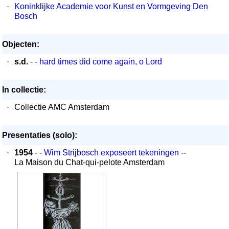
·
Koninklijke Academie voor Kunst en Vormgeving Den
Bosch
Objecten:
·
s.d.
- -
hard times did come again, o Lord
In collectie:
·
Collectie AMC Amsterdam
Presentaties (solo):
·
1954
- -
Wim Strijbosch exposeert tekeningen
--
La Maison du Chat-qui-pelote Amsterdam