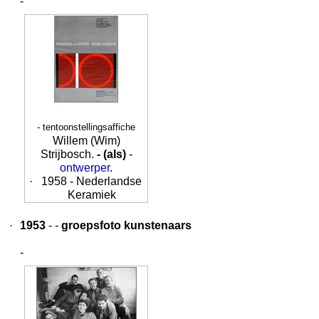
-
- tentoonstellingsaffiche
Willem (Wim)
Strijbosch.
- (als)
-
ontwerper
.
·
1958 - Nederlandse
Keramiek
·
1953
- -
groepsfoto kunstenaars
-