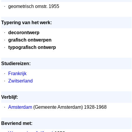
·
geometrisch omstr. 1955
Typering van het werk:
·
decorontwerp
·
grafisch ontwerpen
·
typografisch ontwerp
Studiereizen:
·
Frankrijk
·
Zwitserland
Verblijf:
·
Amsterdam
(Gemeente Amsterdam) 1928-1968
Bevriend met: