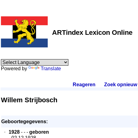
ARTindex Lexicon Online
Powered by
Translate
Reageren
.
Zoek opnieuw
.
Willem Strijbosch
Geboortegegevens:
·
1928
- - -
geboren
- 02.12.1928