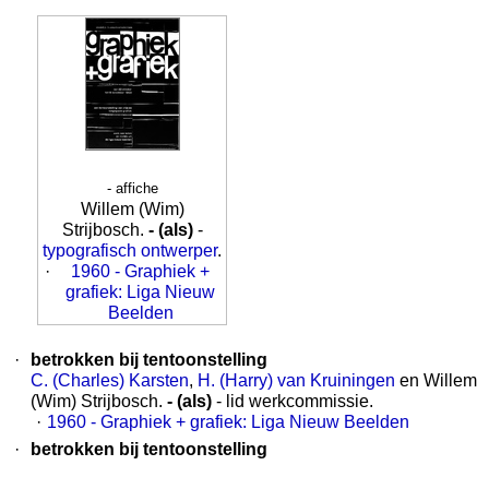
- affiche
Willem (Wim)
Strijbosch.
- (als)
-
typografisch ontwerper
.
·
1960 - Graphiek +
grafiek: Liga Nieuw
Beelden
·
betrokken bij tentoonstelling
C. (Charles) Karsten
,
H. (Harry) van Kruiningen
en Willem
(Wim) Strijbosch.
- (als)
- lid werkcommissie.
·
1960 - Graphiek + grafiek: Liga Nieuw Beelden
·
betrokken bij tentoonstelling