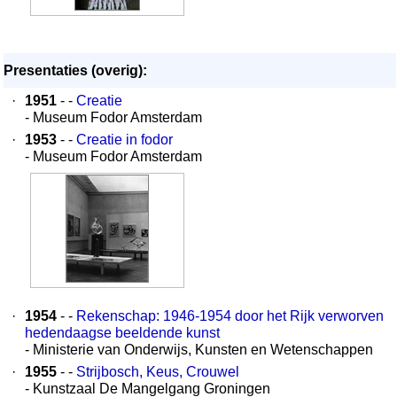
Presentaties (overig):
·
1951
- -
Creatie
- Museum Fodor Amsterdam
·
1953
- -
Creatie in fodor
- Museum Fodor Amsterdam
·
1954
- -
Rekenschap: 1946-1954 door het Rijk verworven
hedendaagse beeldende kunst
- Ministerie van Onderwijs, Kunsten en Wetenschappen
·
1955
- -
Strijbosch, Keus, Crouwel
- Kunstzaal De Mangelgang Groningen