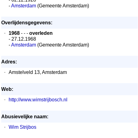
-
Amsterdam
(Gemeente Amsterdam)
Overlijdensgegevens:
·
1968
- - -
overleden
- 27.12.1968
-
Amsterdam
(Gemeente Amsterdam)
Adres:
·
Amstelveld 13, Amsterdam
Web:
·
http://www.wimstrijbosch.nl
Abusievelijke naam:
·
Wim Strijbos