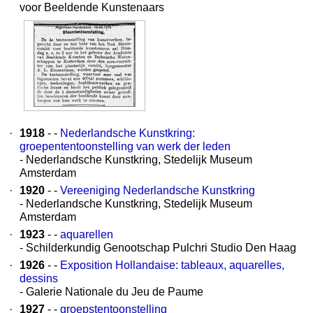
voor Beeldende Kunstenaars
·
1918
- -
Nederlandsche Kunstkring:
groepententoonstelling van werk der leden
- Nederlandsche Kunstkring, Stedelijk Museum
Amsterdam
·
1920
- -
Vereeniging Nederlandsche Kunstkring
- Nederlandsche Kunstkring, Stedelijk Museum
Amsterdam
·
1923
- -
aquarellen
- Schilderkundig Genootschap Pulchri Studio Den Haag
·
1926
- -
Exposition Hollandaise: tableaux, aquarelles,
dessins
- Galerie Nationale du Jeu de Paume
·
1927
- -
groepstentoonstelling