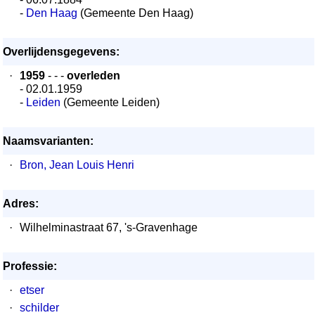
-
Den Haag
(Gemeente Den Haag)
Overlijdensgegevens:
·
1959
- - -
overleden
- 02.01.1959
-
Leiden
(Gemeente Leiden)
Naamsvarianten:
·
Bron, Jean Louis Henri
Adres:
·
Wilhelminastraat 67, 's-Gravenhage
Professie:
·
etser
·
schilder