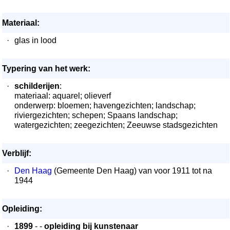
Materiaal:
·
glas in lood
Typering van het werk:
·
schilderijen
:
materiaal: aquarel; olieverf
onderwerp: bloemen; havengezichten; landschap;
riviergezichten; schepen; Spaans landschap;
watergezichten; zeegezichten; Zeeuwse stadsgezichten
Verblijf:
·
Den Haag
(Gemeente Den Haag) van voor 1911 tot na
1944
Opleiding:
·
1899
- -
opleiding bij kunstenaar