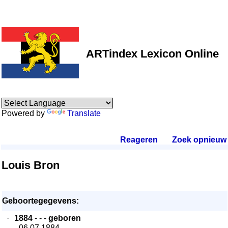
ARTindex Lexicon Online
Powered by
Translate
Reageren
.
Zoek opnieuw
.
Louis Bron
Geboortegegevens:
·
1884
- - -
geboren
- 06.07.1884