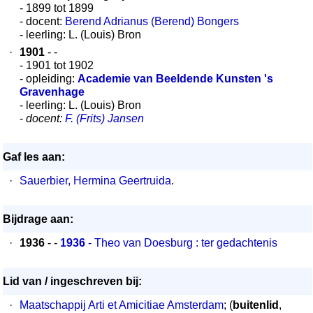
- 1899 tot 1899
- docent:
Berend Adrianus (Berend) Bongers
- leerling: L. (Louis) Bron
·
1901
- -
- 1901 tot 1902
- opleiding:
Academie van Beeldende Kunsten 's
Gravenhage
- leerling: L. (Louis) Bron
-
docent:
F. (Frits) Jansen
Gaf les aan:
·
Sauerbier, Hermina Geertruida
.
Bijdrage aan:
·
1936
- -
1936
- Theo van Doesburg : ter gedachtenis
Lid van / ingeschreven bij:
·
Maatschappij Arti et Amicitiae Amsterdam
; (
buitenlid
,