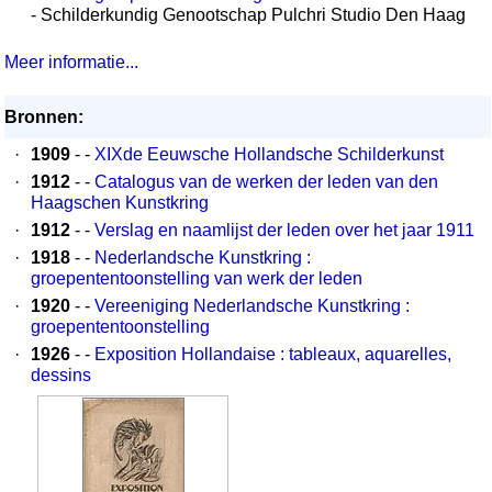
- Schilderkundig Genootschap Pulchri Studio Den Haag
Meer informatie...
Bronnen:
·
1909
- -
XIXde Eeuwsche Hollandsche Schilderkunst
·
1912
- -
Catalogus van de werken der leden van den
Haagschen Kunstkring
·
1912
- -
Verslag en naamlijst der leden over het jaar 1911
·
1918
- -
Nederlandsche Kunstkring :
groepententoonstelling van werk der leden
·
1920
- -
Vereeniging Nederlandsche Kunstkring :
groepententoonstelling
·
1926
- -
Exposition Hollandaise : tableaux, aquarelles,
dessins