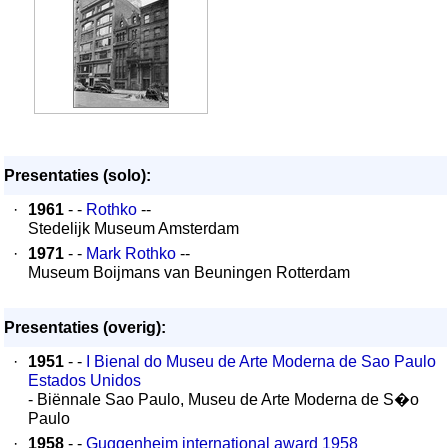
Presentaties (solo):
·
1961
- -
Rothko
--
Stedelijk Museum Amsterdam
·
1971
- -
Mark Rothko
--
Museum Boijmans van Beuningen Rotterdam
Presentaties (overig):
·
1951
- -
I Bienal do Museu de Arte Moderna de Sao Paulo
Estados Unidos
- Biënnale Sao Paulo, Museu de Arte Moderna de S�o
Paulo
·
1958
- -
Guggenheim international award 1958