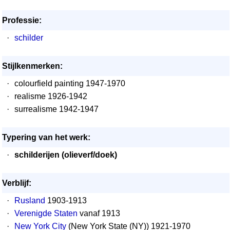
Professie:
·
schilder
Stijlkenmerken:
·
colourfield painting 1947-1970
·
realisme 1926-1942
·
surrealisme 1942-1947
Typering van het werk:
·
schilderijen (olieverf/doek)
Verblijf:
·
Rusland
1903-1913
·
Verenigde Staten
vanaf 1913
·
New York City
(New York State (NY)) 1921-1970