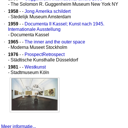
- The Solomon R. Guggenheim Museum New York NY
·
1958
- -
Jong Amerika schildert
- Stedelijk Museum Amsterdam
·
1959
- -
Documenta II Kassel; Kunst nach 1945.
Internationale Ausstellung
- Documenta Kassel
·
1965
- -
The inner and the outer space
- Moderna Museet Stockholm
·
1976
- -
ProspectRetrospect
- Städtische Kunsthalle Düsseldorf
·
1981
- -
Westkunst
- Stadtmuseum Köln
Meer informatie...