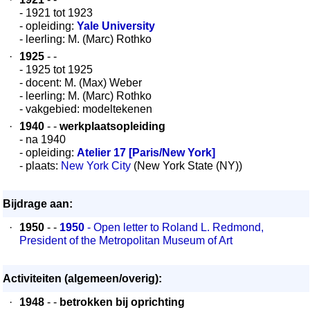
- 1921 tot 1923
- opleiding:
Yale University
- leerling: M. (Marc) Rothko
·
1925
- -
- 1925 tot 1925
- docent: M. (Max) Weber
- leerling: M. (Marc) Rothko
- vakgebied: modeltekenen
·
1940
- -
werkplaatsopleiding
- na 1940
- opleiding:
Atelier 17 [Paris/New York]
- plaats:
New York City
(New York State (NY))
Bijdrage aan:
·
1950
- -
1950
- Open letter to Roland L. Redmond,
President of the Metropolitan Museum of Art
Activiteiten (algemeen/overig):
·
1948
- -
betrokken bij oprichting