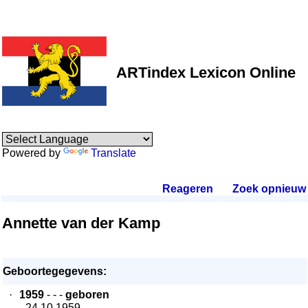
ARTindex Lexicon Online
Powered by
Translate
Reageren
.
Zoek opnieuw
.
Annette van der Kamp
Geboortegegevens:
·
1959
- - -
geboren
- 24.10.1959