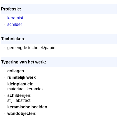
Professie:
·
keramist
·
schilder
Technieken:
·
gemengde techniek/papier
Typering van het werk:
·
collages
·
ruimtelijk werk
·
kleinplastiek
:
materiaal: keramiek
·
schilderijen
:
stijl: abstract
·
keramische beelden
·
wandobjecten
: