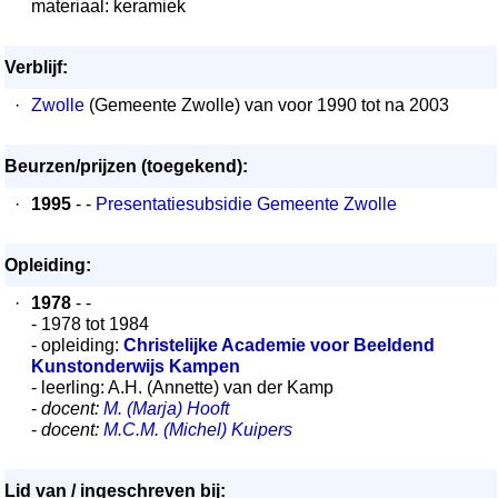
materiaal: keramiek
Verblijf:
·
Zwolle
(Gemeente Zwolle) van voor 1990 tot na 2003
Beurzen/prijzen (toegekend):
·
1995
- -
Presentatiesubsidie Gemeente Zwolle
Opleiding:
·
1978
- -
- 1978 tot 1984
- opleiding:
Christelijke Academie voor Beeldend
Kunstonderwijs Kampen
- leerling: A.H. (Annette) van der Kamp
-
docent:
M. (Marja) Hooft
-
docent:
M.C.M. (Michel) Kuipers
Lid van / ingeschreven bij: