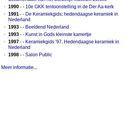
·
1990
- -
10e GKK tentoonstelling in de Der Aa-kerk
·
1991
- -
De Keramiekgids; hedendaagse keramiek in
Nederland
·
1993
- -
Beeldend Nederland
·
1993
- -
Kunst in Gods kleinste kamertje
·
1997
- -
Keramiekgids '97, Hedendaagse keramiek in
Nederland
·
1998
- -
Salon Public
Meer informatie...