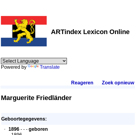
ARTindex Lexicon Online
Powered by
Translate
Reageren
.
Zoek opnieuw
.
Marguerite Friedländer
Geboortegegevens:
·
1896
- - -
geboren
- 1896