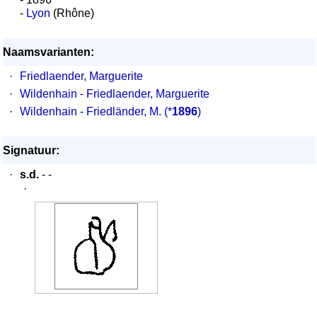
-
Lyon
(Rhône)
Naamsvarianten:
·
Friedlaender, Marguerite
·
Wildenhain - Friedlaender, Marguerite
·
Wildenhain - Friedländer, M.
(*
1896
)
Signatuur:
·
s.d.
- -
·