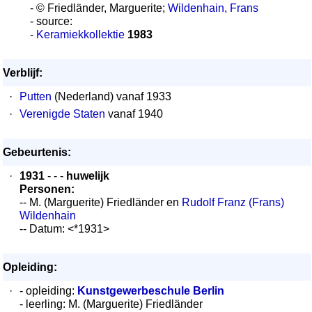
- © Friedländer, Marguerite;
Wildenhain, Frans
- source:
-
Keramiekkollektie
1983
Verblijf:
·
Putten
(Nederland) vanaf 1933
·
Verenigde Staten
vanaf 1940
Gebeurtenis:
·
1931
- - -
huwelijk
Personen:
-- M. (Marguerite) Friedländer en
Rudolf Franz (Frans)
Wildenhain
-- Datum: <*1931>
Opleiding:
·
- opleiding:
Kunstgewerbeschule Berlin
- leerling: M. (Marguerite) Friedländer