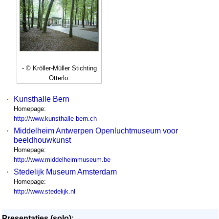
- © Kröller-Müller Stichting
Otterlo.
·
Kunsthalle Bern
Homepage:
http://www.kunsthalle-bern.ch
·
Middelheim Antwerpen Openluchtmuseum voor
beeldhouwkunst
Homepage:
http://www.middelheimmuseum.be
·
Stedelijk Museum Amsterdam
Homepage:
http://www.stedelijk.nl
Presentaties (solo):