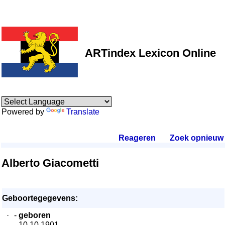
ARTindex Lexicon Online
Powered by
Translate
Reageren
.
Zoek opnieuw
.
Alberto Giacometti
Geboortegegevens:
·
-
geboren
- 10.10.1901