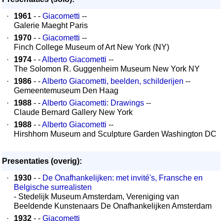
·
1961
- -
Giacometti
--
Galerie Maeght Paris
·
1970
- -
Giacometti
--
Finch College Museum of Art New York (NY)
·
1974
- -
Alberto Giacometti
--
The Solomon R. Guggenheim Museum New York NY
·
1986
- -
Alberto Giacometti, beelden, schilderijen
--
Gemeentemuseum Den Haag
·
1988
- -
Alberto Giacometti: Drawings
--
Claude Bernard Gallery New York
·
1988
- -
Alberto Giacometti
--
Hirshhorn Museum and Sculpture Garden Washington DC
Presentaties (overig):
·
1930
- -
De Onafhankelijken: met invité's, Fransche en
Belgische surrealisten
- Stedelijk Museum Amsterdam, Vereniging van
Beeldende Kunstenaars De Onafhankelijken Amsterdam
·
1932
- -
Giacometti