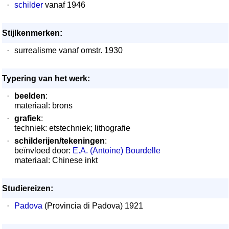
·
schilder
vanaf 1946
Stijlkenmerken:
·
surrealisme vanaf omstr. 1930
Typering van het werk:
·
beelden
:
materiaal: brons
·
grafiek
:
techniek: etstechniek; lithografie
·
schilderijen/tekeningen
:
beïnvloed door:
E.A. (Antoine) Bourdelle
materiaal: Chinese inkt
Studiereizen:
·
Padova
(Provincia di Padova) 1921