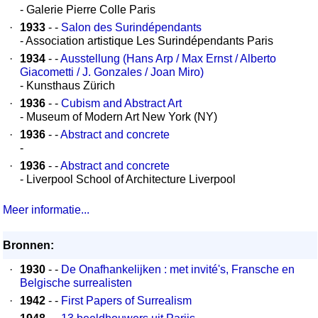
- Galerie Pierre Colle Paris
·
1933
- -
Salon des Surindépendants
- Association artistique Les Surindépendants Paris
·
1934
- -
Ausstellung (Hans Arp / Max Ernst / Alberto
Giacometti / J. Gonzales / Joan Miro)
- Kunsthaus Zürich
·
1936
- -
Cubism and Abstract Art
- Museum of Modern Art New York (NY)
·
1936
- -
Abstract and concrete
-
·
1936
- -
Abstract and concrete
- Liverpool School of Architecture Liverpool
Meer informatie...
Bronnen:
·
1930
- -
De Onafhankelijken : met invité's, Fransche en
Belgische surrealisten
·
1942
- -
First Papers of Surrealism