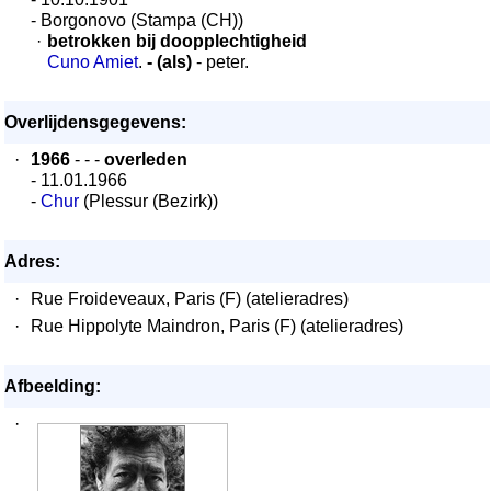
- Borgonovo (Stampa (CH))
·
betrokken bij doopplechtigheid
Cuno Amiet
.
- (als)
- peter.
Overlijdensgegevens:
·
1966
- - -
overleden
- 11.01.1966
-
Chur
(Plessur (Bezirk))
Adres:
·
Rue Froideveaux, Paris (F) (atelieradres)
·
Rue Hippolyte Maindron, Paris (F) (atelieradres)
Afbeelding:
·