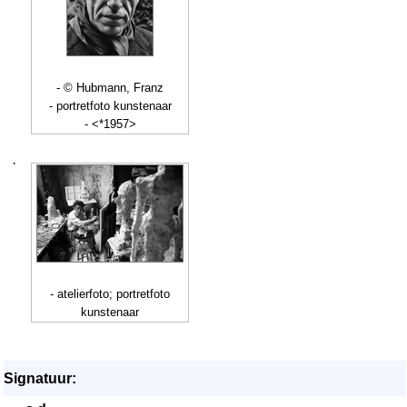
- © Hubmann, Franz
- portretfoto kunstenaar
- <*1957>
·
- atelierfoto; portretfoto
kunstenaar
Signatuur: