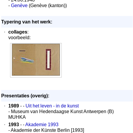
-
Genève
(Genève (kanton))
Typering van het werk:
·
collages
:
voorbeeld:
Presentaties (overig):
·
1989
- -
Uit het leven - in de kunst
- Museum van Hedendaagse Kunst Antwerpen (B)
MUHKA
·
1993
- -
Akademie 1993
- Akademie der Künste Berlin [1993]