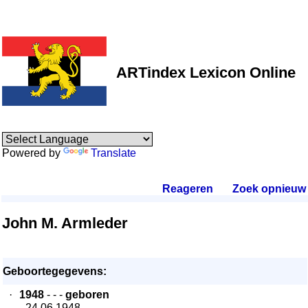
ARTindex Lexicon Online
Powered by
Translate
Reageren
.
Zoek opnieuw
.
John M. Armleder
Geboortegegevens:
·
1948
- - -
geboren
- 24.06.1948