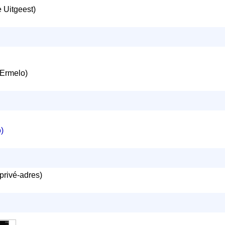
Uitgeest)
Ermelo)
)
privé-adres)