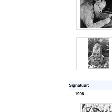
·
Signatuur:
·
1906
- -
·