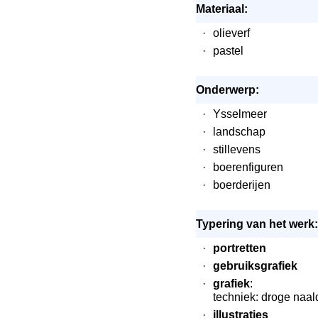
Materiaal:
·
olieverf
·
pastel
Onderwerp:
·
Ysselmeer
·
landschap
·
stillevens
·
boerenfiguren
·
boerderijen
Typering van het werk:
·
portretten
·
gebruiksgrafiek
·
grafiek
:
techniek: droge naal
·
illustraties