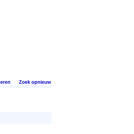
eren
.
Zoek opnieuw
.