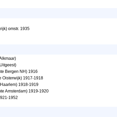
rijk) omstr. 1935
Alkmaar)
itgeest)
e Bergen NH) 1916
 Oisterwijk) 1917-1918
Haarlem) 1918-1919
te Amsterdam) 1919-1920
1921-1952