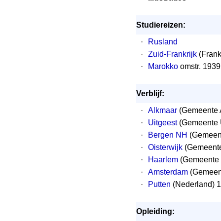
Studiereizen:
·
Rusland
·
Zuid-Frankrijk
(Frank
·
Marokko
omstr. 1939
Verblijf:
·
Alkmaar
(Gemeente 
·
Uitgeest
(Gemeente U
·
Bergen NH
(Gemeent
·
Oisterwijk
(Gemeente
·
Haarlem
(Gemeente 
·
Amsterdam
(Gemeen
·
Putten
(Nederland) 
Opleiding: