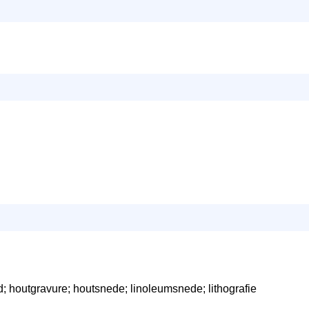
d; houtgravure; houtsnede; linoleumsnede; lithografie