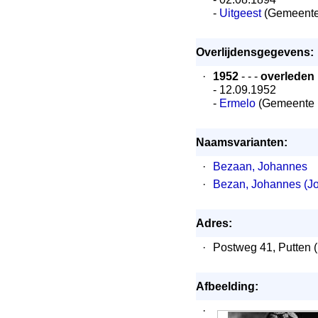
-
Uitgeest
(Gemeente 
Overlijdensgegevens:
·
1952
- - -
overleden
- 12.09.1952
-
Ermelo
(Gemeente 
Naamsvarianten:
·
Bezaan, Johannes
·
Bezan, Johannes (Jo
Adres:
·
Postweg 41, Putten (
Afbeelding:
·