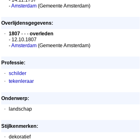
-
Amsterdam
(Gemeente Amsterdam)
Overlijdensgegevens:
·
1807
- - -
overleden
- 12.10.1807
-
Amsterdam
(Gemeente Amsterdam)
Professie:
·
schilder
·
tekenleraar
Onderwerp:
·
landschap
Stijlkenmerken:
·
dekoratief