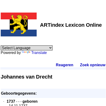
ARTindex Lexicon Online
Powered by
Translate
Reageren
.
Zoek opnieuw
.
Johannes van Drecht
Geboortegegevens:
·
1737
- - -
geboren
- 14.11.1737