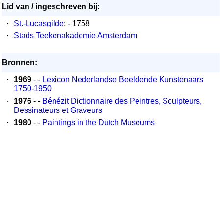
Lid van / ingeschreven bij:
·
St.-Lucasgilde
; - 1758
·
Stads Teekenakademie Amsterdam
Bronnen:
·
1969
- -
Lexicon Nederlandse Beeldende Kunstenaars
1750-1950
·
1976
- -
Bénézit Dictionnaire des Peintres, Sculpteurs,
Dessinateurs et Graveurs
·
1980
- -
Paintings in the Dutch Museums