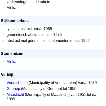
·
verkenningen in de ruimte
·
Afrika
Stijlkenmerken:
·
lyrisch abstract omstr. 1985
·
geometrisch abstract omstr. 1975
·
abstract met geometrische elementen omstr. 1992
Studiereizen:
·
Afrika
Verblijf:
·
Voorschoten
(Municipality of Voorschoten) vanaf 1939
·
Gennep
(Municipality of Gennep) tot 1950
·
Maastricht
(Municipality of Maastricht) van 1951 tot na
1999