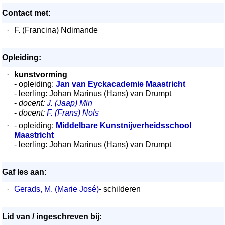
Contact met:
·
F. (Francina) Ndimande
Opleiding:
·
kunstvorming
- opleiding:
Jan van Eyckacademie Maastricht
- leerling: Johan Marinus (Hans) van Drumpt
-
docent:
J. (Jaap) Min
-
docent:
F. (Frans) Nols
·
- opleiding:
Middelbare Kunstnijverheidsschool
Maastricht
- leerling: Johan Marinus (Hans) van Drumpt
Gaf les aan:
·
Gerads, M. (Marie José)
- schilderen
Lid van / ingeschreven bij: