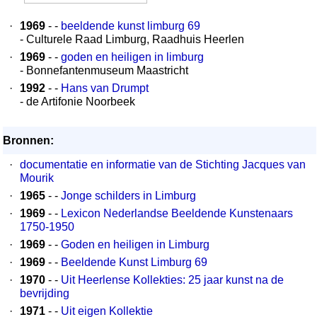
·
1969
- -
beeldende kunst limburg 69
- Culturele Raad Limburg, Raadhuis Heerlen
·
1969
- -
goden en heiligen in limburg
- Bonnefantenmuseum Maastricht
·
1992
- -
Hans van Drumpt
- de Artifonie Noorbeek
Bronnen:
·
documentatie en informatie van de Stichting Jacques van
Mourik
·
1965
- -
Jonge schilders in Limburg
·
1969
- -
Lexicon Nederlandse Beeldende Kunstenaars
1750-1950
·
1969
- -
Goden en heiligen in Limburg
·
1969
- -
Beeldende Kunst Limburg 69
·
1970
- -
Uit Heerlense Kollekties: 25 jaar kunst na de
bevrijding
·
1971
- -
Uit eigen Kollektie