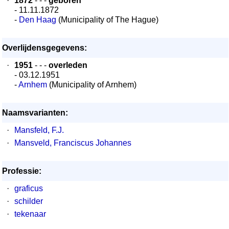
·
1872
- - -
geboren
- 11.11.1872
-
Den Haag
(Municipality of The Hague)
Overlijdensgegevens:
·
1951
- - -
overleden
- 03.12.1951
-
Arnhem
(Municipality of Arnhem)
Naamsvarianten:
·
Mansfeld, F.J.
·
Mansveld, Franciscus Johannes
Professie:
·
graficus
·
schilder
·
tekenaar