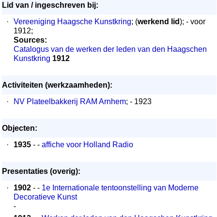
Lid van / ingeschreven bij:
·
Vereeniging Haagsche Kunstkring
; (
werkend lid
); - voor
1912;
Sources:
Catalogus van de werken der leden van den Haagschen
Kunstkring
1912
Activiteiten (werkzaamheden):
·
NV Plateelbakkerij RAM Arnhem
; - 1923
Objecten:
·
1935
- -
affiche voor Holland Radio
Presentaties (overig):
·
1902
- -
1e Internationale tentoonstelling van Moderne
Decoratieve Kunst
-