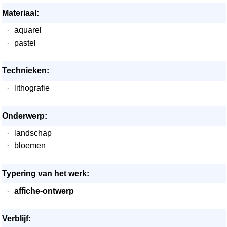
Materiaal:
·
aquarel
·
pastel
Technieken:
·
lithografie
Onderwerp:
·
landschap
·
bloemen
Typering van het werk:
·
affiche-ontwerp
Verblijf: