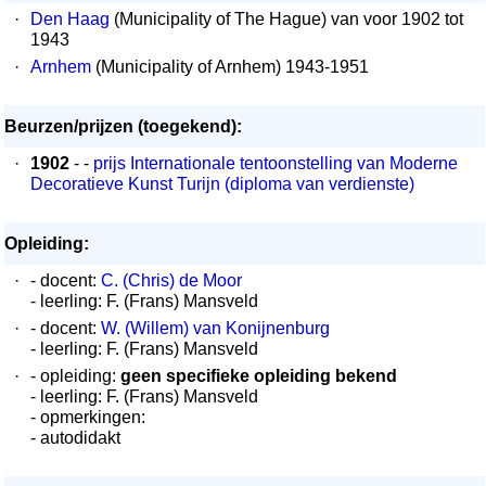
·
Den Haag
(Municipality of The Hague) van voor 1902 tot
1943
·
Arnhem
(Municipality of Arnhem) 1943-1951
Beurzen/prijzen (toegekend):
·
1902
- -
prijs Internationale tentoonstelling van Moderne
Decoratieve Kunst Turijn (diploma van verdienste)
Opleiding:
·
- docent:
C. (Chris) de Moor
- leerling: F. (Frans) Mansveld
·
- docent:
W. (Willem) van Konijnenburg
- leerling: F. (Frans) Mansveld
·
- opleiding:
geen specifieke opleiding bekend
- leerling: F. (Frans) Mansveld
- opmerkingen:
- autodidakt