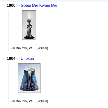
·
1900
- -
Goeie Mie Kwaie Mie
- © Brouwer, W.C. (Willem)
·
1904
- -
Uilekan
- © Brouwer, W.C. (Willem)