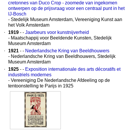
cretonnes van Duco Crop - zoomede van ingekomen
ontwerpen op de prijsvraag voor een centraal punt in het
IJ-Bosch
- Stedelijk Museum Amsterdam, Vereeniging Kunst aan
het Volk Amsterdam
·
1919
- -
Jaarbeurs voor kunstnijverheid
- Maatschappij voor Beeldende Kunsten, Stedelijk
Museum Amsterdam
·
1921
- -
Nederlandsche Kring van Beeldhouwers
- Nederlandsche Kring van Beeldhouwers, Stedelijk
Museum Amsterdam
·
1925
- -
Exposition internationale des arts décoratifs et
industriels modernes
- Vereeniging De Nederlandsche Afdeeling op de
tentoonstelling te Parijs in 1925