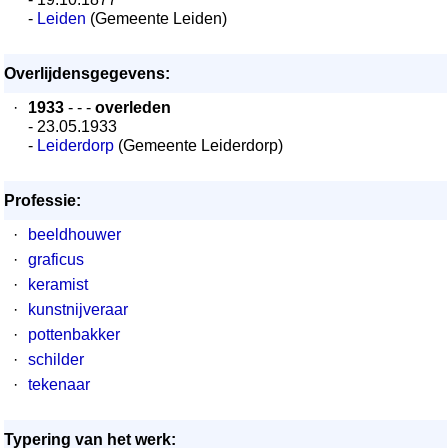
-
Leiden
(Gemeente Leiden)
Overlijdensgegevens:
·
1933
- - -
overleden
- 23.05.1933
-
Leiderdorp
(Gemeente Leiderdorp)
Professie:
·
beeldhouwer
·
graficus
·
keramist
·
kunstnijveraar
·
pottenbakker
·
schilder
·
tekenaar
Typering van het werk: