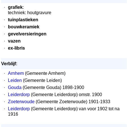
·
grafiek
:
techniek: houtgravure
·
tuinplastieken
·
bouwkeramiek
·
gevelversieringen
·
vazen
·
ex-libris
Verblijf:
·
Arnhem
(Gemeente Arnhem)
·
Leiden
(Gemeente Leiden)
·
Gouda
(Gemeente Gouda) 1898-1900
·
Leiderdorp
(Gemeente Leiderdorp) omstr. 1900
·
Zoeterwoude
(Gemeente Zoeterwoude) 1901-1933
·
Leiderdorp
(Gemeente Leiderdorp) van voor 1902 tot na
1916