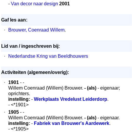
-
Van decor naar design
2001
Gaf les aan:
·
Brouwer, Coenraad Willem
.
Lid van / ingeschreven bij:
·
Nederlandse Kring van Beeldhouwers
Activiteiten (algemeen/overig):
·
1901
- -
Willem Coenraad (Willem) Brouwer.
- (als)
- eigenaar;
oprichters.
instelling:
-
Werkplaats Vredelust Leiderdorp
.
- <*1901>
·
1905
- -
Willem Coenraad (Willem) Brouwer.
- (als)
- eigenaar.
instelling:
-
Fabriek van Brouwer's Aardewerk
.
- <*1905>