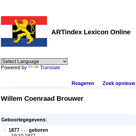
ARTindex Lexicon Online
Powered by
Translate
Reageren
.
Zoek opnieuw
.
Willem Coenraad Brouwer
Geboortegegevens:
·
1877
- - -
geboren
- 19.10.1877