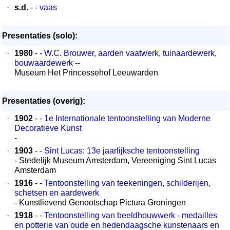
·
s.d.
- -
vaas
Presentaties (solo):
·
1980
- -
W.C. Brouwer, aarden vaatwerk, tuinaardewerk,
bouwaardewerk
--
Museum Het Princessehof Leeuwarden
Presentaties (overig):
·
1902
- -
1e Internationale tentoonstelling van Moderne
Decoratieve Kunst
-
·
1903
- -
Sint Lucas: 13e jaarlijksche tentoonstelling
- Stedelijk Museum Amsterdam, Vereeniging Sint Lucas
Amsterdam
·
1916
- -
Tentoonstelling van teekeningen, schilderijen,
schetsen en aardewerk
- Kunstlievend Genootschap Pictura Groningen
·
1918
- -
Tentoonstelling van beeldhouwwerk - medailles
en potterie van oude en hedendaagsche kunstenaars en