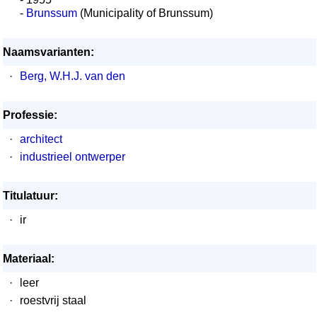
-
Brunssum
(Municipality of Brunssum)
Naamsvarianten:
·
Berg, W.H.J. van den
Professie:
·
architect
·
industrieel ontwerper
Titulatuur:
·
ir
Materiaal:
·
leer
·
roestvrij staal