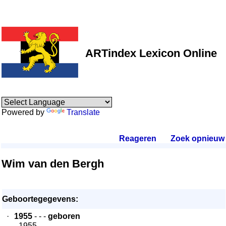
ARTindex Lexicon Online
Powered by
Translate
Reageren
.
Zoek opnieuw
.
Wim van den Bergh
Geboortegegevens:
·
1955
- - -
geboren
- 1955