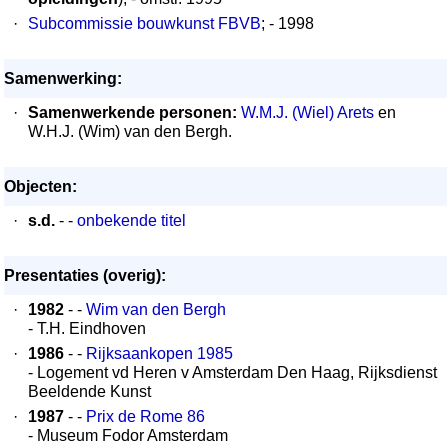
·
Subcommissie bouwkunst FBVB
; - 1998
Samenwerking:
·
Samenwerkende personen:
W.M.J. (Wiel) Arets
en
W.H.J. (Wim) van den Bergh.
Objecten:
·
s.d.
- -
onbekende titel
Presentaties (overig):
·
1982
- -
Wim van den Bergh
- T.H. Eindhoven
·
1986
- -
Rijksaankopen 1985
- Logement vd Heren v Amsterdam Den Haag, Rijksdienst
Beeldende Kunst
·
1987
- -
Prix de Rome 86
- Museum Fodor Amsterdam