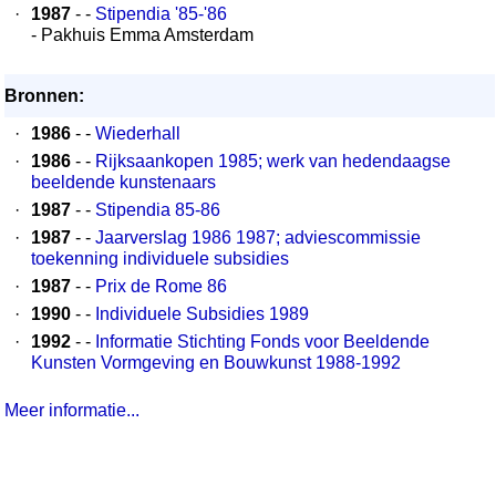
·
1987
- -
Stipendia '85-'86
- Pakhuis Emma Amsterdam
Bronnen:
·
1986
- -
Wiederhall
·
1986
- -
Rijksaankopen 1985; werk van hedendaagse
beeldende kunstenaars
·
1987
- -
Stipendia 85-86
·
1987
- -
Jaarverslag 1986 1987; adviescommissie
toekenning individuele subsidies
·
1987
- -
Prix de Rome 86
·
1990
- -
Individuele Subsidies 1989
·
1992
- -
Informatie Stichting Fonds voor Beeldende
Kunsten Vormgeving en Bouwkunst 1988-1992
Meer informatie...