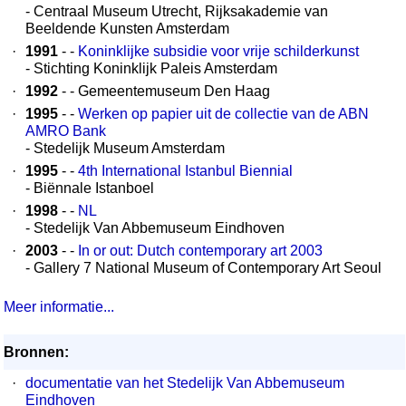
- Centraal Museum Utrecht, Rijksakademie van
Beeldende Kunsten Amsterdam
·
1991
- -
Koninklijke subsidie voor vrije schilderkunst
- Stichting Koninklijk Paleis Amsterdam
·
1992
- - Gemeentemuseum Den Haag
·
1995
- -
Werken op papier uit de collectie van de ABN
AMRO Bank
- Stedelijk Museum Amsterdam
·
1995
- -
4th International Istanbul Biennial
- Biënnale Istanboel
·
1998
- -
NL
- Stedelijk Van Abbemuseum Eindhoven
·
2003
- -
In or out: Dutch contemporary art 2003
- Gallery 7 National Museum of Contemporary Art Seoul
Meer informatie...
Bronnen:
·
documentatie van het Stedelijk Van Abbemuseum
Eindhoven