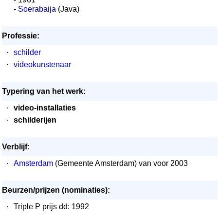
-
Soerabaija
(Java)
Professie:
·
schilder
·
videokunstenaar
Typering van het werk:
·
video-installaties
·
schilderijen
Verblijf:
·
Amsterdam
(Gemeente Amsterdam) van voor 2003
Beurzen/prijzen (nominaties):
·
Triple P prijs dd: 1992