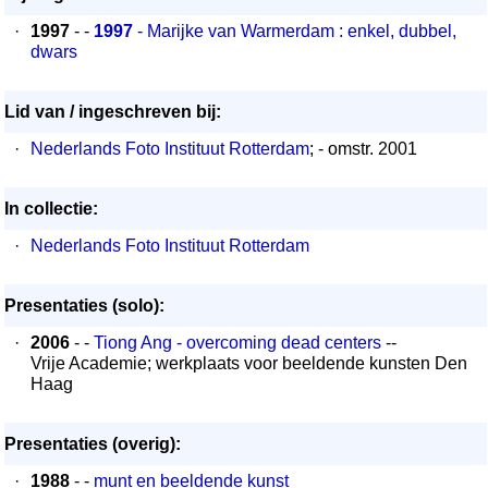
·
1997
- -
1997
- Marijke van Warmerdam : enkel, dubbel,
dwars
Lid van / ingeschreven bij:
·
Nederlands Foto Instituut Rotterdam
; - omstr. 2001
In collectie:
·
Nederlands Foto Instituut Rotterdam
Presentaties (solo):
·
2006
- -
Tiong Ang - overcoming dead centers
--
Vrije Academie; werkplaats voor beeldende kunsten Den
Haag
Presentaties (overig):
·
1988
- -
munt en beeldende kunst