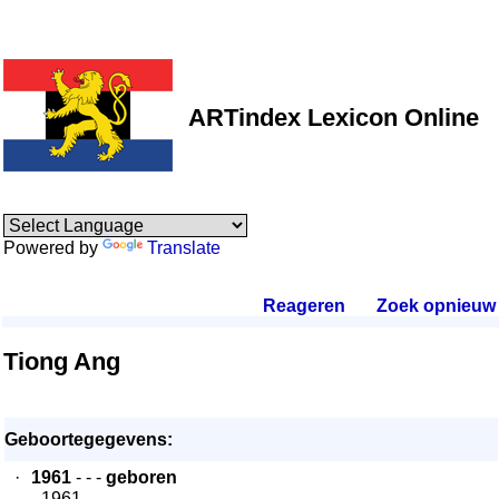
ARTindex Lexicon Online
Powered by
Translate
Reageren
.
Zoek opnieuw
.
Tiong Ang
Geboortegegevens:
·
1961
- - -
geboren
- 1961