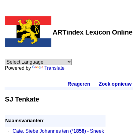
ARTindex Lexicon Online
Powered by
Translate
Reageren
.
Zoek opnieuw
.
SJ Tenkate
Naamsvarianten:
·
Cate, Siebe Johannes ten
(*
1858
) - Sneek