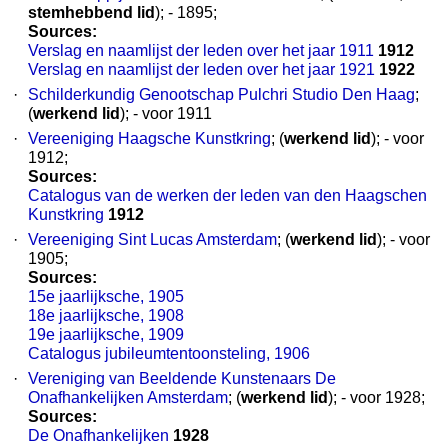
stemhebbend lid
); - 1895;
Sources:
Verslag en naamlijst der leden over het jaar 1911
1912
Verslag en naamlijst der leden over het jaar 1921
1922
·
Schilderkundig Genootschap Pulchri Studio Den Haag
;
(
werkend lid
); - voor 1911
·
Vereeniging Haagsche Kunstkring
; (
werkend lid
); - voor
1912;
Sources:
Catalogus van de werken der leden van den Haagschen
Kunstkring
1912
·
Vereeniging Sint Lucas Amsterdam
; (
werkend lid
); - voor
1905;
Sources:
15e jaarlijksche, 1905
18e jaarlijksche, 1908
19e jaarlijksche, 1909
Catalogus jubileumtentoonsteling, 1906
·
Vereniging van Beeldende Kunstenaars De
Onafhankelijken Amsterdam
; (
werkend lid
); - voor 1928;
Sources:
De Onafhankelijken
1928