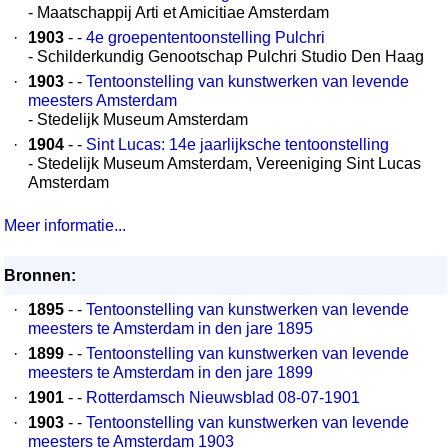
- Maatschappij Arti et Amicitiae Amsterdam
·
1903
- -
4e groepententoonstelling Pulchri
- Schilderkundig Genootschap Pulchri Studio Den Haag
·
1903
- -
Tentoonstelling van kunstwerken van levende
meesters Amsterdam
- Stedelijk Museum Amsterdam
·
1904
- -
Sint Lucas: 14e jaarlijksche tentoonstelling
- Stedelijk Museum Amsterdam, Vereeniging Sint Lucas
Amsterdam
Meer informatie...
Bronnen:
·
1895
- -
Tentoonstelling van kunstwerken van levende
meesters te Amsterdam in den jare 1895
·
1899
- -
Tentoonstelling van kunstwerken van levende
meesters te Amsterdam in den jare 1899
·
1901
- -
Rotterdamsch Nieuwsblad 08-07-1901
·
1903
- -
Tentoonstelling van kunstwerken van levende
meesters te Amsterdam 1903