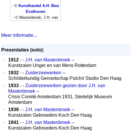
- ©
Kunsthandel A.H. Bies
Eindhoven
- © Mastenbroek, J.H. van
Meer informatie...
Presentaties (solo):
·
1912
- -
J.H. van Mastenbroek
--
Kunstzalen Unger en van Mens Rotterdam
·
1932
- -
Zuiderzeewerken
--
Schilderkundig Genootschap Pulchri Studio Den Haag
·
1933
- -
Zuiderzeewerken gezien door J.H. van
Mastenbroek
--
Crisis Comité Amsterdam 1931, Stedelijk Museum
Amsterdam
·
1939
- -
J.H. van Mastenbroek
--
Kunstzalen Gebroeders Koch Den Haag
·
1941
- -
J.H. van Mastenbroek
--
Kunstzalen Gebroeders Koch Den Haag