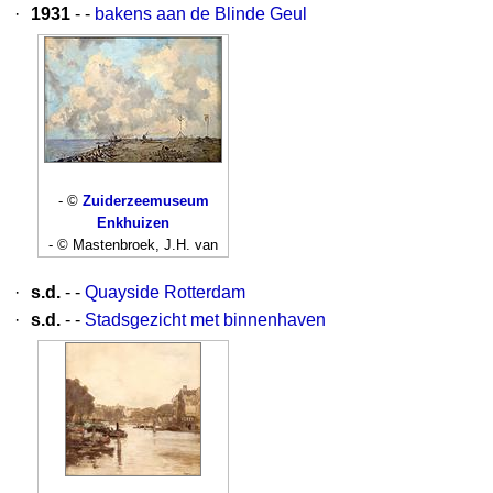
·
1931
- -
bakens aan de Blinde Geul
- ©
Zuiderzeemuseum
Enkhuizen
- © Mastenbroek, J.H. van
·
s.d.
- -
Quayside Rotterdam
·
s.d.
- -
Stadsgezicht met binnenhaven