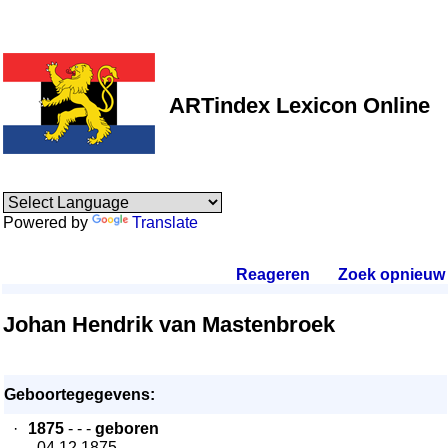
ARTindex Lexicon Online
Powered by
Translate
Reageren
.
Zoek opnieuw
.
Johan Hendrik van Mastenbroek
Geboortegegevens:
·
1875
- - -
geboren
- 04.12.1875