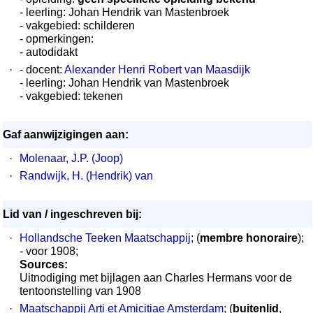
- leerling: Johan Hendrik van Mastenbroek
- vakgebied: schilderen
- opmerkingen:
- autodidakt
·
- docent:
Alexander Henri Robert van Maasdijk
- leerling: Johan Hendrik van Mastenbroek
- vakgebied: tekenen
Gaf aanwijzigingen aan:
·
Molenaar, J.P. (Joop)
·
Randwijk, H. (Hendrik) van
Lid van / ingeschreven bij:
·
Hollandsche Teeken Maatschappij
; (
membre honoraire
);
- voor 1908;
Sources:
Uitnodiging met bijlagen aan Charles Hermans voor de
tentoonstelling van 1908
·
Maatschappij Arti et Amicitiae Amsterdam
; (
buitenlid
,