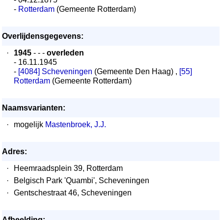
-
Rotterdam
(Gemeente Rotterdam)
Overlijdensgegevens:
·
1945
- - -
overleden
- 16.11.1945
-
[4084]
Scheveningen
(Gemeente Den Haag) ,
[55]
Rotterdam
(Gemeente Rotterdam)
Naamsvarianten:
·
mogelijk
Mastenbroek, J.J.
Adres:
·
Heemraadsplein 39, Rotterdam
·
Belgisch Park 'Quambi', Scheveningen
·
Gentschestraat 46, Scheveningen
Afbeelding: