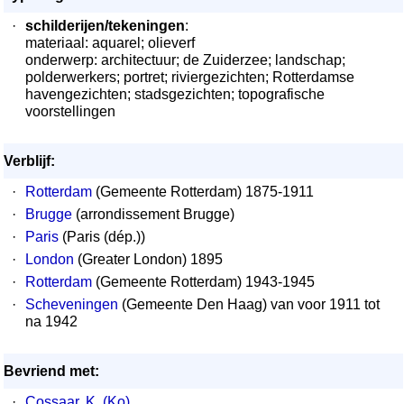
·
schilderijen/tekeningen
:
materiaal: aquarel; olieverf
onderwerp: architectuur; de Zuiderzee; landschap;
polderwerkers; portret; riviergezichten; Rotterdamse
havengezichten; stadsgezichten; topografische
voorstellingen
Verblijf:
·
Rotterdam
(Gemeente Rotterdam) 1875-1911
·
Brugge
(arrondissement Brugge)
·
Paris
(Paris (dép.))
·
London
(Greater London) 1895
·
Rotterdam
(Gemeente Rotterdam) 1943-1945
·
Scheveningen
(Gemeente Den Haag) van voor 1911 tot
na 1942
Bevriend met:
·
Cossaar, K. (Ko)