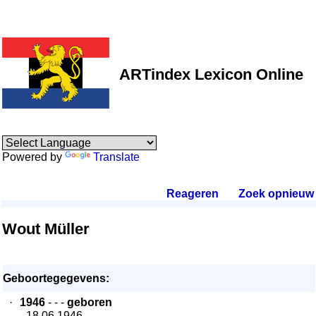
ARTindex Lexicon Online
Powered by
Translate
Reageren
.
Zoek opnieuw
.
Wout Müller
Geboortegegevens:
·
1946
- - -
geboren
- 18.06.1946