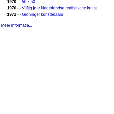
·
1970
- -
50 x 50
·
1970
- -
Vijftig jaar Nederlandse realistische kunst
·
1972
- -
Groninger kunstenaars
Meer informatie...