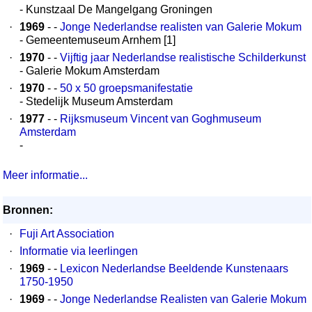
- Kunstzaal De Mangelgang Groningen
·
1969
- -
Jonge Nederlandse realisten van Galerie Mokum
- Gemeentemuseum Arnhem [1]
·
1970
- -
Vijftig jaar Nederlandse realistische Schilderkunst
- Galerie Mokum Amsterdam
·
1970
- -
50 x 50 groepsmanifestatie
- Stedelijk Museum Amsterdam
·
1977
- -
Rijksmuseum Vincent van Goghmuseum
Amsterdam
-
Meer informatie...
Bronnen:
·
Fuji Art Association
·
Informatie via leerlingen
·
1969
- -
Lexicon Nederlandse Beeldende Kunstenaars
1750-1950
·
1969
- -
Jonge Nederlandse Realisten van Galerie Mokum