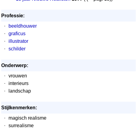
Professie:
·
beeldhouwer
·
graficus
·
illustrator
·
schilder
Onderwerp:
·
vrouwen
·
interieurs
·
landschap
Stijlkenmerken:
·
magisch realisme
·
surrealisme