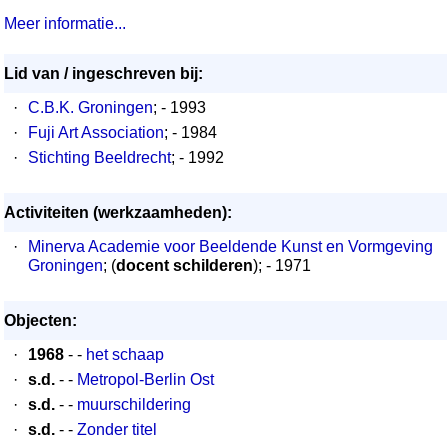
Meer informatie...
Lid van / ingeschreven bij:
·
C.B.K. Groningen
; - 1993
·
Fuji Art Association
; - 1984
·
Stichting Beeldrecht
; - 1992
Activiteiten (werkzaamheden):
·
Minerva Academie voor Beeldende Kunst en Vormgeving
Groningen
; (
docent schilderen
); - 1971
Objecten:
·
1968
- -
het schaap
·
s.d.
- -
Metropol-Berlin Ost
·
s.d.
- -
muurschildering
·
s.d.
- -
Zonder titel