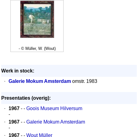
- © Müller, W. (Wout)
Werk in stock:
·
Galerie Mokum Amsterdam
omstr. 1983
Presentaties (overig):
·
1967
- -
Goois Museum Hilversum
-
·
1967
- -
Galerie Mokum Amsterdam
-
·
1967
- -
Wout Müller