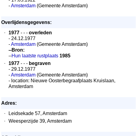
-
Amsterdam
(Gemeente Amsterdam)
Overlijdensgegevens:
·
1977
- - -
overleden
- 24.12.1977
-
Amsterdam
(Gemeente Amsterdam)
--Bron:
--
Hun laatste rustplaats
1985
·
1977
- - -
begraven
- 29.12.1977
-
Amsterdam
(Gemeente Amsterdam)
- location: Nieuwe Oosterbegraafplaats Kruislaan,
Amsterdam
Adres:
·
Leidsekade 57, Amsterdam
·
Weesperzijde 39, Amsterdam