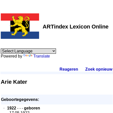
ARTindex Lexicon Online
Powered by
Translate
Reageren
.
Zoek opnieuw
.
Arie Kater
Geboortegegevens:
·
1922
- - -
geboren
- 17.05.1922