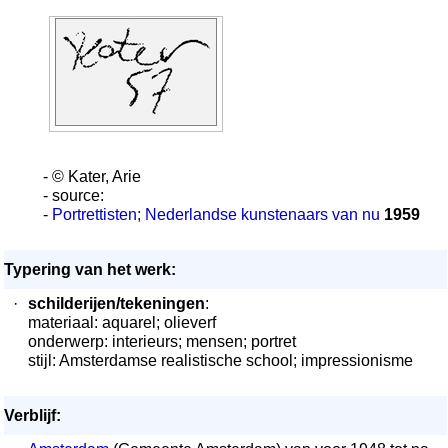
- © Kater, Arie
- source:
-
Portrettisten; Nederlandse kunstenaars van nu
1959
Typering van het werk:
·
schilderijen/tekeningen
:
materiaal: aquarel; olieverf
onderwerp: interieurs; mensen; portret
stijl: Amsterdamse realistische school; impressionisme
Verblijf: