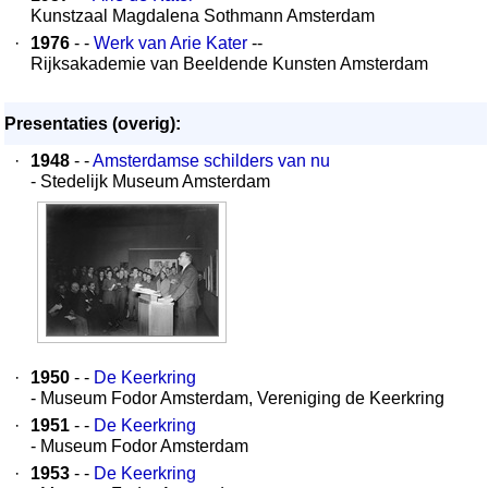
Kunstzaal Magdalena Sothmann Amsterdam
·
1976
- -
Werk van Arie Kater
--
Rijksakademie van Beeldende Kunsten Amsterdam
Presentaties (overig):
·
1948
- -
Amsterdamse schilders van nu
- Stedelijk Museum Amsterdam
·
1950
- -
De Keerkring
- Museum Fodor Amsterdam, Vereniging de Keerkring
·
1951
- -
De Keerkring
- Museum Fodor Amsterdam
·
1953
- -
De Keerkring