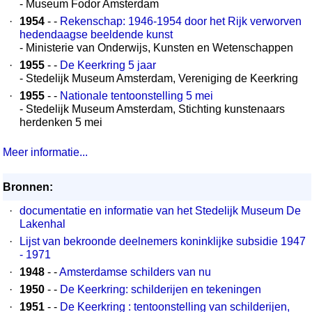
- Museum Fodor Amsterdam
·
1954
- -
Rekenschap: 1946-1954 door het Rijk verworven
hedendaagse beeldende kunst
- Ministerie van Onderwijs, Kunsten en Wetenschappen
·
1955
- -
De Keerkring 5 jaar
- Stedelijk Museum Amsterdam, Vereniging de Keerkring
·
1955
- -
Nationale tentoonstelling 5 mei
- Stedelijk Museum Amsterdam, Stichting kunstenaars
herdenken 5 mei
Meer informatie...
Bronnen:
·
documentatie en informatie van het Stedelijk Museum De
Lakenhal
·
Lijst van bekroonde deelnemers koninklijke subsidie 1947
- 1971
·
1948
- -
Amsterdamse schilders van nu
·
1950
- -
De Keerkring: schilderijen en tekeningen
·
1951
- -
De Keerkring : tentoonstelling van schilderijen,