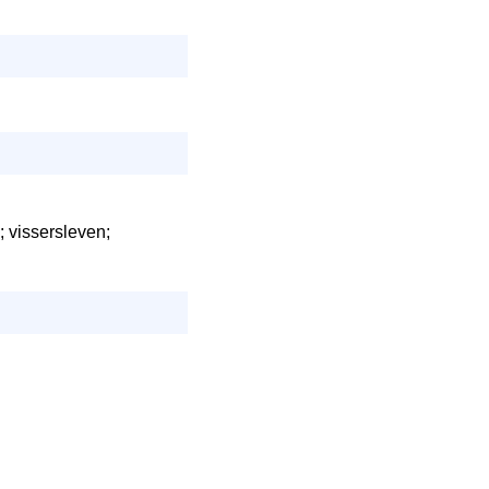
; vissersleven;