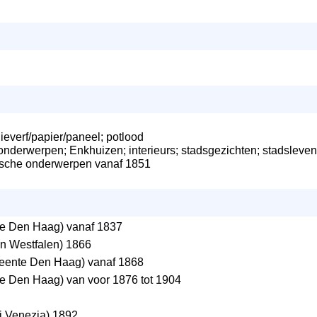
lieverf/papier/paneel; potlood
onderwerpen; Enkhuizen; interieurs; stadsgezichten; stadsleven
rische onderwerpen vanaf 1851
 Den Haag) vanaf 1837
n Westfalen) 1866
ente Den Haag) vanaf 1868
 Den Haag) van voor 1876 tot 1904
i Venezia) 1892