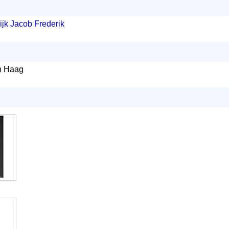
ijk Jacob Frederik
n Haag