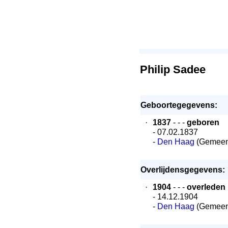
Philip Sadee
Geboortegegevens:
·
1837
- - -
geboren
- 07.02.1837
-
Den Haag
(Gemeen
Overlijdensgegevens:
·
1904
- - -
overleden
- 14.12.1904
-
Den Haag
(Gemeen