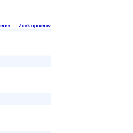
eren
.
Zoek opnieuw
.