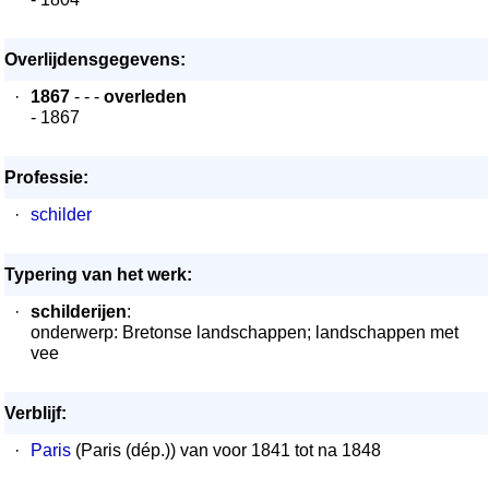
Overlijdensgegevens:
·
1867
- - -
overleden
- 1867
Professie:
·
schilder
Typering van het werk:
·
schilderijen
:
onderwerp: Bretonse landschappen; landschappen met
vee
Verblijf:
·
Paris
(Paris (dép.)) van voor 1841 tot na 1848