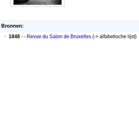
Bronnen:
·
1848
- -
Revue du Salon de Bruxelles
(-> alfabetische lijst)