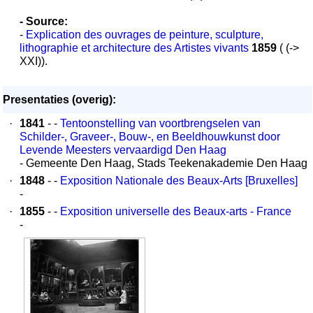
- Source:
-
Explication des ouvrages de peinture, sculpture,
lithographie et architecture des Artistes vivants
1859
( (->
XXI)).
Presentaties (overig):
·
1841
- -
Tentoonstelling van voortbrengselen van
Schilder-, Graveer-, Bouw-, en Beeldhouwkunst door
Levende Meesters vervaardigd Den Haag
- Gemeente Den Haag, Stads Teekenakademie Den Haag
·
1848
- -
Exposition Nationale des Beaux-Arts [Bruxelles]
-
·
1855
- -
Exposition universelle des Beaux-arts - France
-