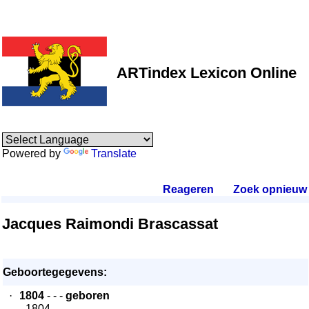
ARTindex Lexicon Online
Powered by
Translate
Reageren
.
Zoek opnieuw
.
Jacques Raimondi Brascassat
Geboortegegevens:
·
1804
- - -
geboren
- 1804