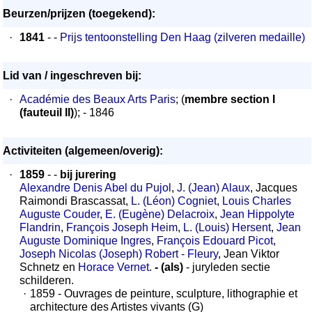
Beurzen/prijzen (toegekend):
·
1841
- -
Prijs tentoonstelling Den Haag (zilveren medaille)
Lid van / ingeschreven bij:
·
Académie des Beaux Arts Paris
; (
membre section I
(fauteuil II)
); - 1846
Activiteiten (algemeen/overig):
·
1859
- -
bij jurering
Alexandre Denis Abel du Pujol
,
J. (Jean) Alaux
, Jacques
Raimondi Brascassat,
L. (Léon) Cogniet
,
Louis Charles
Auguste Couder
,
E. (Eugène) Delacroix
,
Jean Hippolyte
Flandrin
,
François Joseph Heim
,
L. (Louis) Hersent
,
Jean
Auguste Dominique Ingres
,
François Edouard Picot
,
Joseph Nicolas (Joseph) Robert - Fleury
, Jean Viktor
Schnetz en
Horace Vernet
.
- (als)
- juryleden sectie
schilderen.
·
1859 - Ouvrages de peinture, sculpture, lithographie et
architecture des Artistes vivants (G)