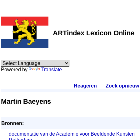
ARTindex Lexicon Online
Powered by
Translate
Reageren
.
Zoek opnieuw
.
Martin Baeyens
Bronnen:
·
documentatie van de Academie voor Beeldende Kunsten
Rotterdam