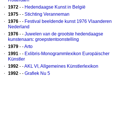
·
1972
- -
Hedendaagse Kunst in België
·
1975
- -
Stichting Veranneman
·
1976
- -
Festival beeldende kunst 1976 Vlaanderen
Nederland
·
1976
- -
Juwelen van de grootste hedendaagse
kunstenaars: groepstentoonstelling
·
1979
- -
Arto
·
1991
- -
Exlibris-Monogrammlexikon Europäischer
Künstler
·
1992
- -
AKL VI, Allgemeines Künstlerlexikon
·
1992
- -
Grafiek Nu 5