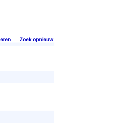
eren
.
Zoek opnieuw
.