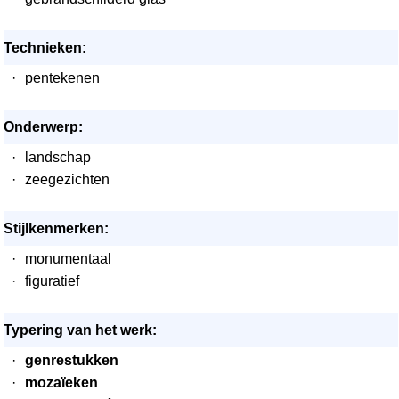
Technieken:
·
pentekenen
Onderwerp:
·
landschap
·
zeegezichten
Stijlkenmerken:
·
monumentaal
·
figuratief
Typering van het werk:
·
genrestukken
·
mozaïeken