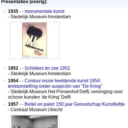
Presentaties (overig):
·
1935
- -
monumentale kunst
- Stedelijk Museum Amsterdam
·
1952
- -
Schilders ter zee 1952
- Stedelijk Museum Amsterdam
·
1954
- -
Contour onzer beeldende kunst 1954:
tentoonstelling onder auspiciën van "De Kring"
- Stedelijk Museum Het Prinsenhof Delft, vereniging voor
schone kunsten 'de Kring' Delft
·
1957
- -
Beitel en palet: 150 jaar Genootschap Kunstliefde
- Centraal Museum Utrecht