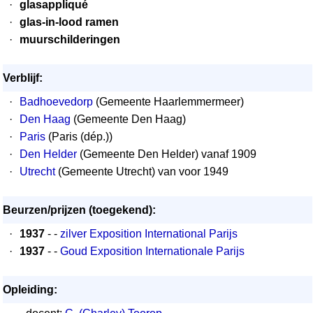
·
glasappliqué
·
glas-in-lood ramen
·
muurschilderingen
Verblijf:
·
Badhoevedorp
(Gemeente Haarlemmermeer)
·
Den Haag
(Gemeente Den Haag)
·
Paris
(Paris (dép.))
·
Den Helder
(Gemeente Den Helder) vanaf 1909
·
Utrecht
(Gemeente Utrecht) van voor 1949
Beurzen/prijzen (toegekend):
·
1937
- -
zilver Exposition International Parijs
·
1937
- -
Goud Exposition Internationale Parijs
Opleiding: