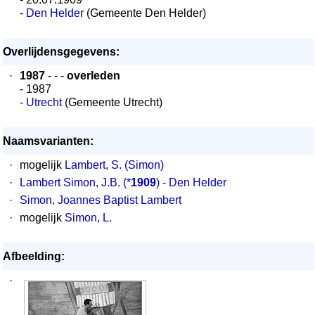
-
Den Helder
(Gemeente Den Helder)
Overlijdensgegevens:
·
1987
- - -
overleden
- 1987
-
Utrecht
(Gemeente Utrecht)
Naamsvarianten:
·
mogelijk
Lambert, S. (Simon)
·
Lambert Simon, J.B.
(*
1909
) - Den Helder
·
Simon, Joannes Baptist Lambert
·
mogelijk
Simon, L.
Afbeelding:
·