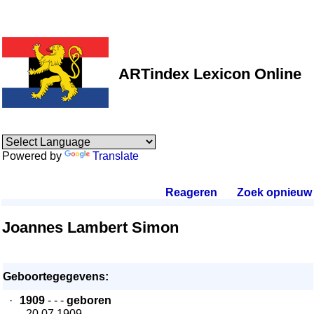
ARTindex Lexicon Online
Powered by
Translate
Reageren
.
Zoek opnieuw
.
Joannes Lambert Simon
Geboortegegevens:
·
1909
- - -
geboren
- 20.07.1909