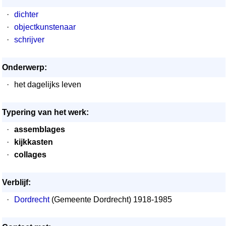
·
dichter
·
objectkunstenaar
·
schrijver
Onderwerp:
·
het dagelijks leven
Typering van het werk:
·
assemblages
·
kijkkasten
·
collages
Verblijf:
·
Dordrecht
(Gemeente Dordrecht) 1918-1985