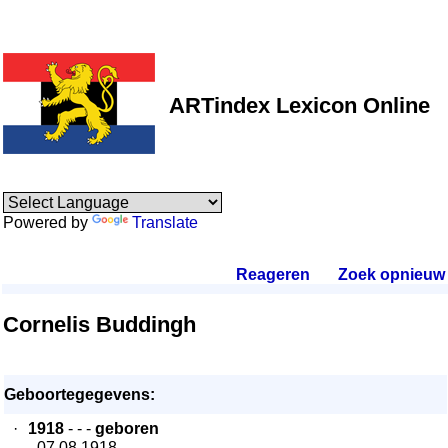
ARTindex Lexicon Online
Powered by
Translate
Reageren
.
Zoek opnieuw
.
Cornelis Buddingh
Geboortegegevens:
·
1918
- - -
geboren
- 07.08.1918