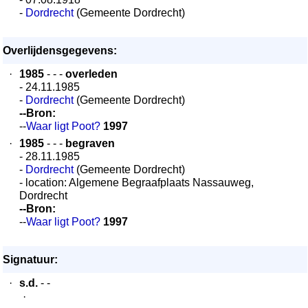
-
Dordrecht
(Gemeente Dordrecht)
Overlijdensgegevens:
·
1985
- - -
overleden
- 24.11.1985
-
Dordrecht
(Gemeente Dordrecht)
--Bron:
--
Waar ligt Poot?
1997
·
1985
- - -
begraven
- 28.11.1985
-
Dordrecht
(Gemeente Dordrecht)
- location: Algemene Begraafplaats Nassauweg,
Dordrecht
--Bron:
--
Waar ligt Poot?
1997
Signatuur:
·
s.d.
- -
·