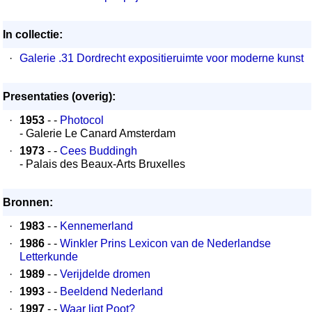
In collectie:
·
Galerie .31 Dordrecht expositieruimte voor moderne kunst
Presentaties (overig):
·
1953
- -
Photocol
- Galerie Le Canard Amsterdam
·
1973
- -
Cees Buddingh
- Palais des Beaux-Arts Bruxelles
Bronnen:
·
1983
- -
Kennemerland
·
1986
- -
Winkler Prins Lexicon van de Nederlandse
Letterkunde
·
1989
- -
Verijdelde dromen
·
1993
- -
Beeldend Nederland
·
1997
- -
Waar ligt Poot?