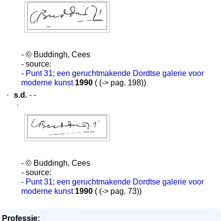
- © Buddingh, Cees
- source:
-
Punt 31; een geruchtmakende Dordtse galerie voor
moderne kunst
1990
( (-> pag. 198))
·
s.d.
- -
·
- © Buddingh, Cees
- source:
-
Punt 31; een geruchtmakende Dordtse galerie voor
moderne kunst
1990
( (-> pag. 73))
Professie: