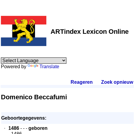
ARTindex Lexicon Online
Powered by
Translate
Reageren
.
Zoek opnieuw
.
Domenico Beccafumi
Geboortegegevens:
·
1486
- - -
geboren
- 1486