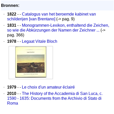
Bronnen:
·
1822
- -
Catalogus van het beroemde kabinet van
schilderijen [van Brentano]
(-> pag. 9)
·
1831
- -
Monogrammen-Lexikon, enthaltend die Zeichen,
so wie die Abkürzungen der Namen der Zeichner ...
(->
pag. 366)
·
1978
- -
Legaat Vitale Bloch
·
1979
- -
Le choix d'un amateur éclairé
·
2010
- -
The History of the Accademia di San Luca, c.
1590 - 1635: Documents from the Archivio di Stato di
Roma