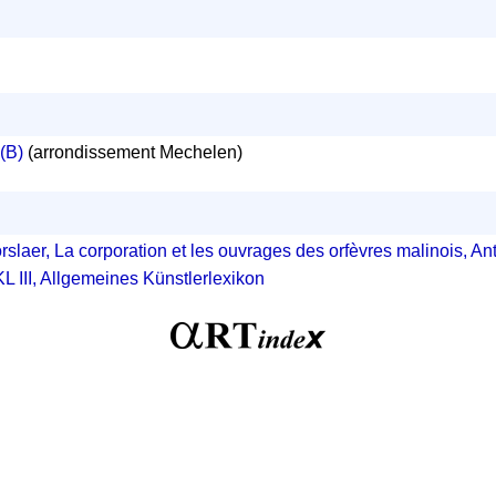
(B)
(arrondissement Mechelen)
slaer, La corporation et les ouvrages des orfèvres malinois, A
L III, Allgemeines Künstlerlexikon