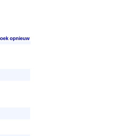
oek opnieuw
.