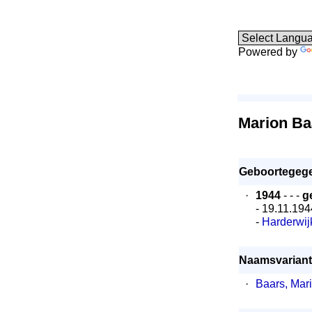
Powered by
Marion Ba
Geboortegeg
·
1944
- - -
g
- 19.11.194
-
Harderwij
Naamsvariant
·
Baars, Mar