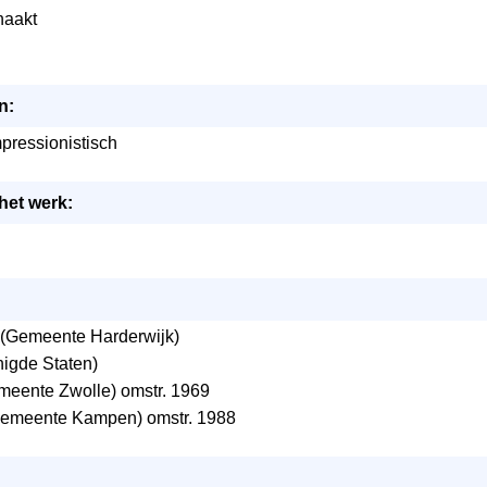
naakt
n:
mpressionistisch
het werk:
(Gemeente Harderwijk)
igde Staten)
eente Zwolle) omstr. 1969
emeente Kampen) omstr. 1988