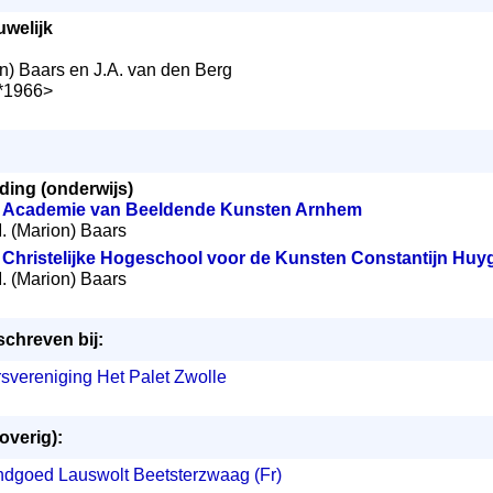
uwelijk
on) Baars en J.A. van den Berg
<*1966>
ding (onderwijs)
:
Academie van Beeldende Kunsten Arnhem
 M. (Marion) Baars
:
Christelijke Hogeschool voor de Kunsten Constantijn H
 M. (Marion) Baars
schreven bij:
svereniging Het Palet Zwolle
overig):
ndgoed Lauswolt Beetsterzwaag (Fr)