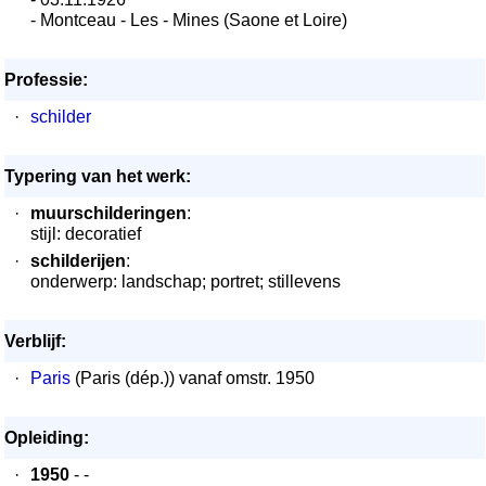
- Montceau - Les - Mines (Saone et Loire)
Professie:
·
schilder
Typering van het werk:
·
muurschilderingen
:
stijl: decoratief
·
schilderijen
:
onderwerp: landschap; portret; stillevens
Verblijf:
·
Paris
(Paris (dép.)) vanaf omstr. 1950
Opleiding:
·
1950
- -