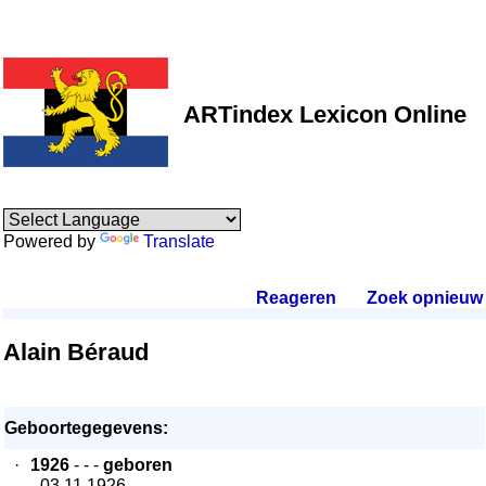
ARTindex Lexicon Online
Powered by
Translate
Reageren
.
Zoek opnieuw
.
Alain Béraud
Geboortegegevens:
·
1926
- - -
geboren
- 03.11.1926