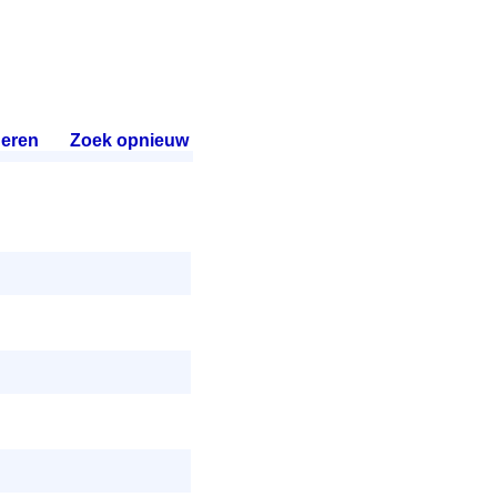
eren
.
Zoek opnieuw
.