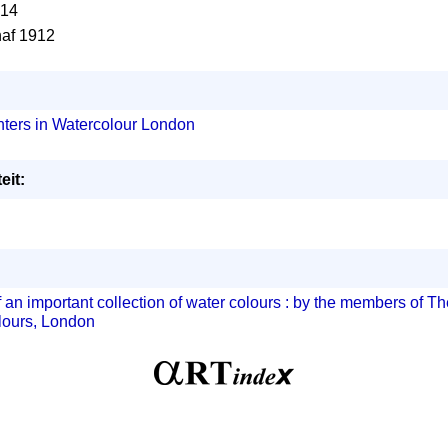
914
naf 1912
nters in Watercolour London
eit:
 an important collection of water colours : by the members of Th
lours, London