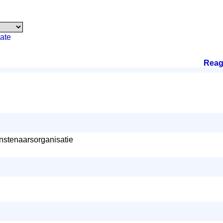
ate
Reag
nstenaarsorganisatie