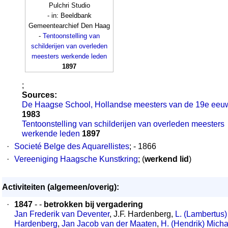
Pulchri Studio
- in: Beeldbank
Gemeentearchief Den Haag
-
Tentoonstelling van
schilderijen van overleden
meesters werkende leden
1897
;
Sources:
De Haagse School, Hollandse meesters van de 19e eeu
1983
Tentoonstelling van schilderijen van overleden meesters
werkende leden
1897
·
Societé Belge des Aquarellistes
; - 1866
·
Vereeniging Haagsche Kunstkring
; (
werkend lid
)
Activiteiten (algemeen/overig):
·
1847
- -
betrokken bij vergadering
Jan Frederik van Deventer
, J.F. Hardenberg,
L. (Lambertus)
Hardenberg
,
Jan Jacob van der Maaten
,
H. (Hendrik) Micha