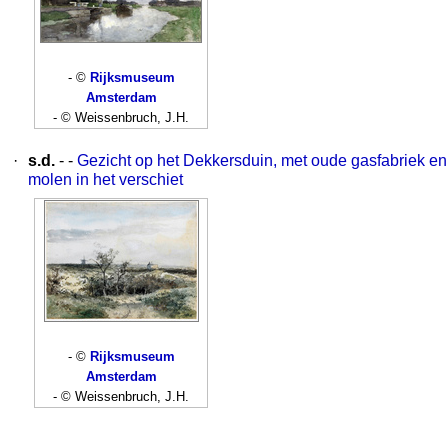
- ©
Rijksmuseum
Amsterdam
- © Weissenbruch, J.H.
·
s.d.
- -
Gezicht op het Dekkersduin, met oude gasfabriek en
molen in het verschiet
- ©
Rijksmuseum
Amsterdam
- © Weissenbruch, J.H.