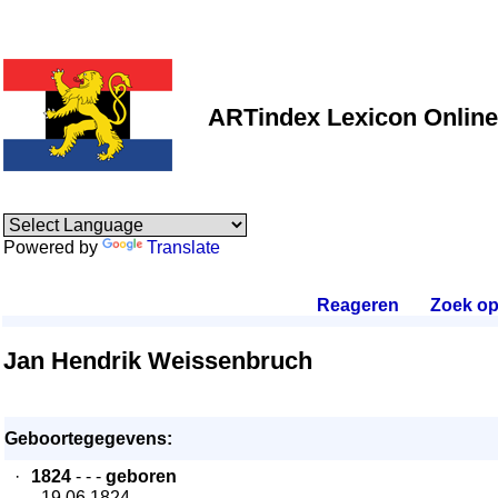
ARTindex Lexicon Online
Powered by
Translate
Reageren
.
Zoek o
Jan Hendrik Weissenbruch
Geboortegegevens:
·
1824
- - -
geboren
- 19.06.1824