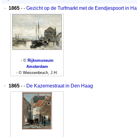
·
1865
- -
Gezicht op de Turfmarkt met de Eendjespoort in H
- ©
Rijksmuseum
Amsterdam
- © Weissenbruch, J.H.
·
1865
- -
De Kazernestraat in Den Haag