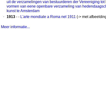
uit de verzamelingen van bestuurderen der Vereeniging tot 
vormen van eene openbare verzameling van hedendaagsc
kunst te Amsterdam
·
1913
- -
L'arte mondiale a Roma nel 1911
(-> met afbeeldin
Meer informatie...