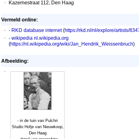
·
Kazernestraat 112, Den Haag
Vermeld online:
·
- RKD database internet
(
https://rkd.nl/nl/explore/artists/83
·
- wikipedia nl.wikipedia.org
(
https://nl.wikipedia.org/wiki/Jan_Hendrik_Weissenbruch
)
Afbeelding:
·
- in de tuin van Pulchri
Studio Hofje van Nieuwkoop,
Den Haag