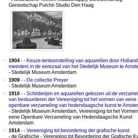
Genootschap Pulchri Studio Den Haag
·
1904
- -
Keuze-tentoonstelling van aquarellen door Hollan
meesters in de eerezaal van het Stedelijk Museum te Ams
- Stedelijk Museum Amsterdam
·
1909
- -
De collectie Preyer
- Stedelijk Museum Amsterdam
·
1910
- -
Schilderijen en aquarellen gekozen uit de verzame
van bestuurderen der Vereeniging tot het vormen van eene
openbare verzameling van hedendaagsche kunst te Amste
- Stedelijk Museum Amsterdam, Vereeniging tot het Vormen
eene Openbare Verzameling van Hedendaagsche Kunst
Amsterdam
·
1914
- -
Vereeniging tot bevordering der grafische kunst
- de Grafische - Vereniging tot Bevordering der Grafische K