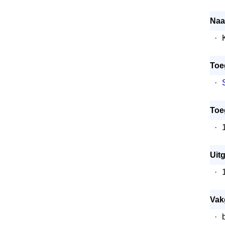
Naa
·
Toe
·
Toe
·
Uitg
·
Vak
·