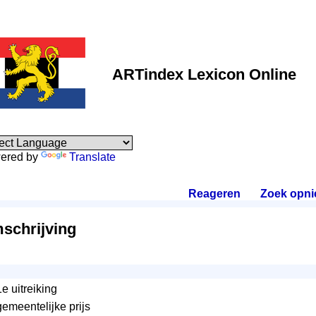
ARTindex Lexicon Online
ered by
Translate
Reageren
.
Zoek opn
schrijving
1e uitreiking
gemeentelijke prijs