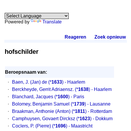
Powered by
Translate
Reageren
.
Zoek opnieuw
.
hofschilder
Beroepsnaam van:
·
Baen, J. (Jan) de
(*
1633
) - Haarlem
·
Berckheyde, Gerrit Adriaensz.
(*
1638
) - Haarlem
·
Blanchard, Jacques
(*
1600
) - Paris
·
Bolomey, Benjamin Samuel
(*
1739
) - Lausanne
·
Braakman, Anthonie (Anton)
(*
1811
) - Rotterdam
·
Camphuysen, Govaert Dircksz
(*
1623
) - Dokkum
·
Coclers, P. (Pierre)
(*
1696
) - Maastricht