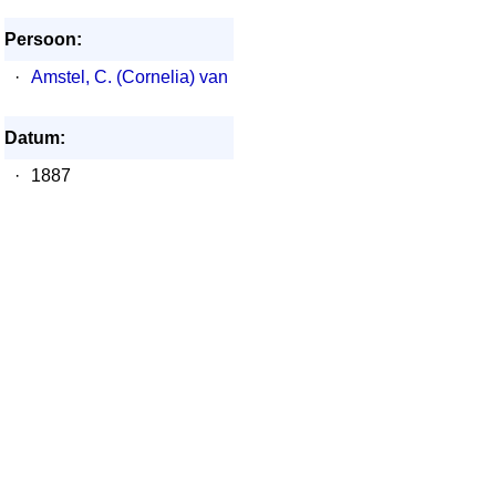
Persoon:
·
Amstel, C. (Cornelia) van
Datum:
·
1887