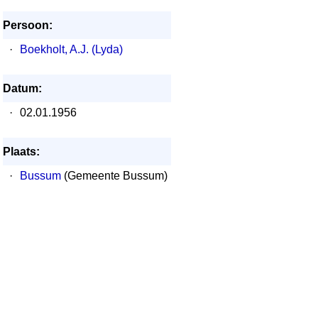
Persoon:
·
Boekholt, A.J. (Lyda)
Datum:
·
02.01.1956
Plaats:
·
Bussum
(Gemeente Bussum)