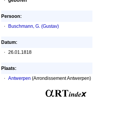
·
geboren
Persoon:
·
Buschmann, G. (Gustav)
Datum:
·
26.01.1818
Plaats:
·
Antwerpen
(Arrondissement Antwerpen)