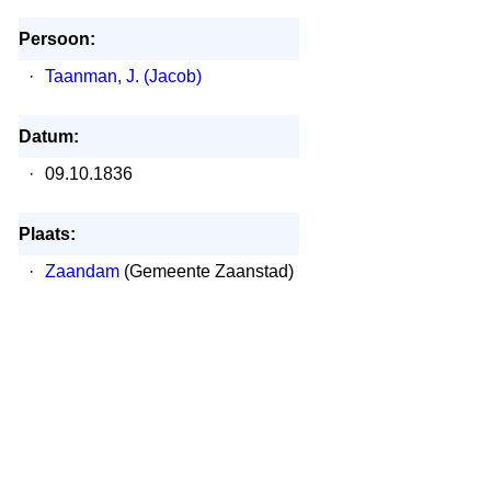
Persoon:
·
Taanman, J. (Jacob)
Datum:
·
09.10.1836
Plaats:
·
Zaandam
(Gemeente Zaanstad)