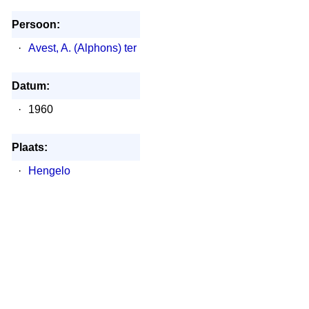
Persoon:
·
Avest, A. (Alphons) ter
Datum:
·
1960
Plaats:
·
Hengelo