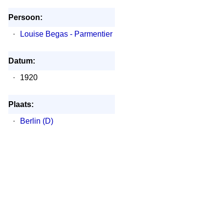
Persoon:
·
Louise Begas - Parmentier
Datum:
·
1920
Plaats:
·
Berlin (D)