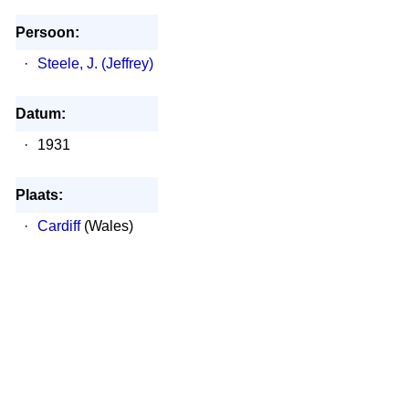
Persoon:
·
Steele, J. (Jeffrey)
Datum:
·
1931
Plaats:
·
Cardiff
(Wales)