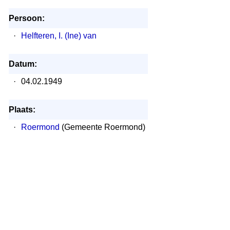
Persoon:
·
Helfteren, I. (Ine) van
Datum:
·
04.02.1949
Plaats:
·
Roermond
(Gemeente Roermond)