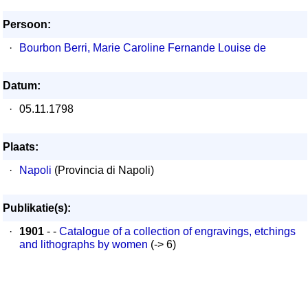
Persoon:
·
Bourbon Berri, Marie Caroline Fernande Louise de
Datum:
·
05.11.1798
Plaats:
·
Napoli
(Provincia di Napoli)
Publikatie(s):
·
1901
- -
Catalogue of a collection of engravings, etchings
and lithographs by women
(-> 6)