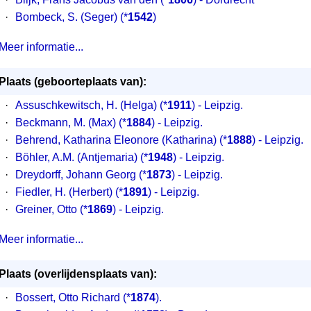
·
Bombeck, S. (Seger)
(*
1542
)
Meer informatie...
Plaats (geboorteplaats van):
·
Assuschkewitsch, H. (Helga) (*
1911
) - Leipzig.
·
Beckmann, M. (Max) (*
1884
) - Leipzig.
·
Behrend, Katharina Eleonore (Katharina) (*
1888
) - Leipzig.
·
Böhler, A.M. (Antjemaria) (*
1948
) - Leipzig.
·
Dreydorff, Johann Georg (*
1873
) - Leipzig.
·
Fiedler, H. (Herbert) (*
1891
) - Leipzig.
·
Greiner, Otto (*
1869
) - Leipzig.
Meer informatie...
Plaats (overlijdensplaats van):
·
Bossert, Otto Richard (*
1874
).