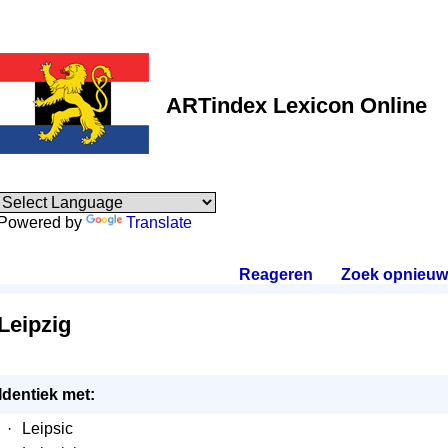
ARTindex Lexicon Online
Powered by
Translate
Reageren
.
Zoek opnieuw
Leipzig
Identiek met:
·
Leipsic