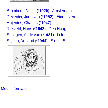
·
Bromberg, Nettie
(*
1920
) - Amsterdam
·
Deventer, Joop van
(*
1952
) - Eindhoven
·
Hajenius, Charles
(*
1947
)
·
Rietveld, Hans
(*
1942
) - Den Haag
·
Schagen, Adrie van
(*
1921
) - Leiden
·
Stijnen, Armand
(*
1944
) - Stein LB
Meer informatie...