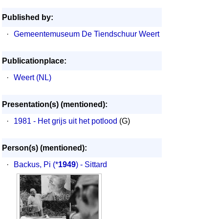
Published by:
·
Gemeentemuseum De Tiendschuur Weert
Publicationplace:
·
Weert (NL)
Presentation(s) (mentioned):
·
1981 - Het grijs uit het potlood
(G)
Person(s) (mentioned):
·
Backus, Pi
(*
1949
) - Sittard