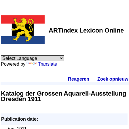
ARTindex Lexicon Online
Powered by
Translate
Reageren
.
Zoek opnieuw
.
Katalog der Grossen Aquarell-Ausstellung
Dresden 1911
Publication date:
·
juni 1911