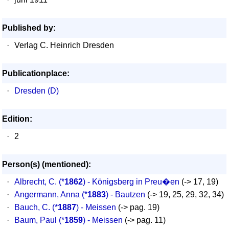
Published by:
·
Verlag C. Heinrich Dresden
Publicationplace:
·
Dresden (D)
Edition:
·
2
Person(s) (mentioned):
·
Albrecht, C.
(*
1862
) - Königsberg in Preu�en
(-> 17, 19)
·
Angermann, Anna
(*
1883
) - Bautzen
(-> 19, 25, 29, 32, 34)
·
Bauch, C.
(*
1887
) - Meissen
(-> pag. 19)
·
Baum, Paul
(*
1859
) - Meissen
(-> pag. 11)