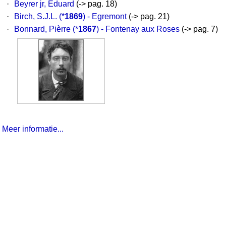
·
Beyrer jr, Eduard
(-> pag. 18)
·
Birch, S.J.L.
(*
1869
) - Egremont
(-> pag. 21)
·
Bonnard, Pièrre
(*
1867
) - Fontenay aux Roses
(-> pag. 7)
Meer informatie...