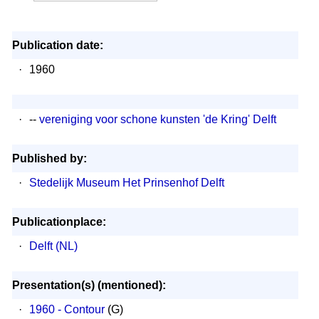
Publication date:
·
1960
·
--
vereniging voor schone kunsten 'de Kring' Delft
Published by:
·
Stedelijk Museum Het Prinsenhof Delft
Publicationplace:
·
Delft (NL)
Presentation(s) (mentioned):
·
1960 - Contour
(G)