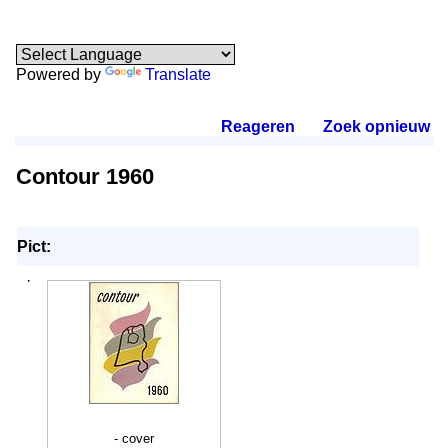
Powered by
Translate
Reageren
.
Zoek opnieuw
.
Contour 1960
Pict:
·
- cover