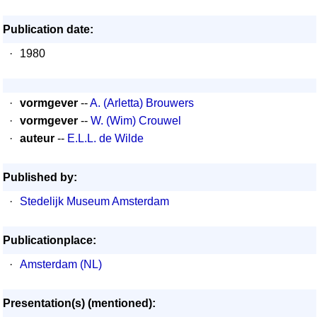
Publication date:
·
1980
·
vormgever
--
A. (Arletta) Brouwers
·
vormgever
--
W. (Wim) Crouwel
·
auteur
--
E.L.L. de Wilde
Published by:
·
Stedelijk Museum Amsterdam
Publicationplace:
·
Amsterdam (NL)
Presentation(s) (mentioned):