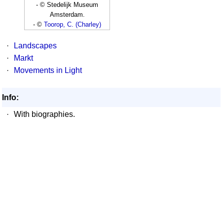
- © Stedelijk Museum
Amsterdam.
- ©
Toorop, C. (Charley)
·
Landscapes
·
Markt
·
Movements in Light
Info:
·
With biographies.