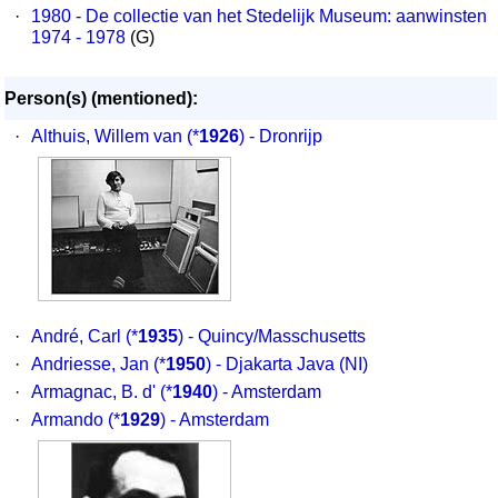
·
1980 - De collectie van het Stedelijk Museum: aanwinsten
1974 - 1978
(G)
Person(s) (mentioned):
·
Althuis, Willem van
(*
1926
) - Dronrijp
·
André, Carl
(*
1935
) - Quincy/Masschusetts
·
Andriesse, Jan
(*
1950
) - Djakarta Java (NI)
·
Armagnac, B. d'
(*
1940
) - Amsterdam
·
Armando
(*
1929
) - Amsterdam