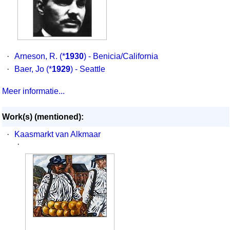
·
Arneson, R.
(*
1930
) - Benicia/California
·
Baer, Jo
(*
1929
) - Seattle
Meer informatie...
Work(s) (mentioned):
·
Kaasmarkt van Alkmaar
·