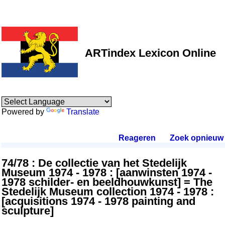
ARTindex Lexicon Online
Powered by
Translate
Reageren
.
Zoek opnieuw
.
74/78 : De collectie van het Stedelijk
Museum 1974 - 1978 : [aanwinsten 1974 -
1978 schilder- en beeldhouwkunst] = The
Stedelijk Museum collection 1974 - 1978 :
[acquisitions 1974 - 1978 painting and
sculpture]