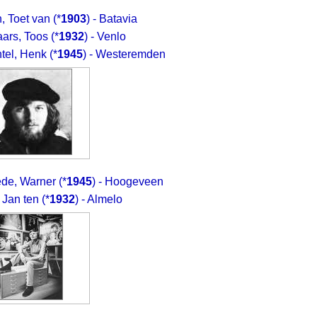
, Toet van
(*
1903
) - Batavia
ars, Toos
(*
1932
) - Venlo
tel, Henk
(*
1945
) - Westeremden
de, Warner
(*
1945
) - Hoogeveen
 Jan ten
(*
1932
) - Almelo