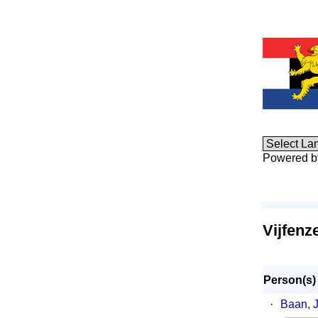
Powered 
Vijfenz
Person(s)
·
Baan, 