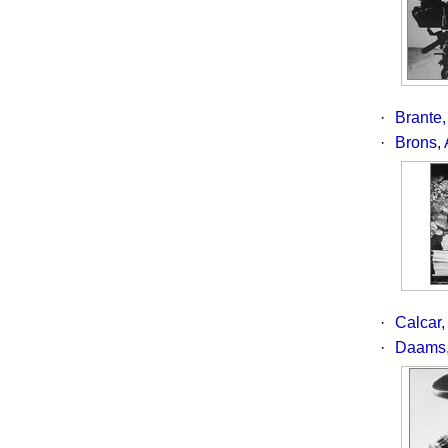
·
Brante,
·
Brons,
·
Calcar,
·
Daams,